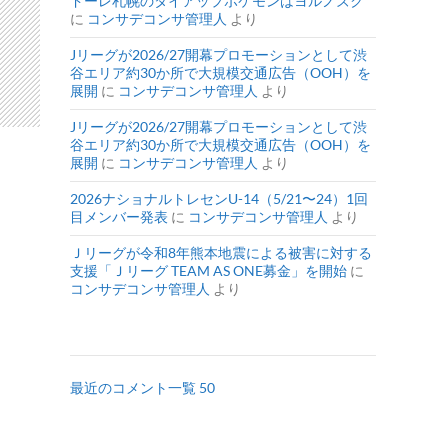
ドーレ札幌のタイアップポケモンはヨルノズク
に
コンサデコンサ管理人
より
Jリーグが2026/27開幕プロモーションとして渋
谷エリア約30か所で大規模交通広告（OOH）を
展開
に
コンサデコンサ管理人
より
Jリーグが2026/27開幕プロモーションとして渋
谷エリア約30か所で大規模交通広告（OOH）を
展開
に
コンサデコンサ管理人
より
2026ナショナルトレセンU-14（5/21〜24）1回
目メンバー発表
に
コンサデコンサ管理人
より
Ｊリーグが令和8年熊本地震による被害に対する
支援「Ｊリーグ TEAM AS ONE募金」を開始
に
コンサデコンサ管理人
より
最近のコメント一覧 50