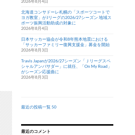
2026年8月4日
北海道コンサドーレ札幌の「スポーツコートで
ヨガ教室」がJリーグの2026/27シーズン 地域ス
ポーツ振興活動助成の対象に
2026年8月4日
日本サッカー協会が令和8年熊本地震における
「サッカーファミリー復興支援金」募金を開始
2026年8月3日
Travis Japanが2026/27シーズン「Ｊリーグスペ
シャルアンバサダー」に就任、「On My Road」
がシーズン応援曲に
2026年8月3日
最近の投稿一覧 50
最近のコメント