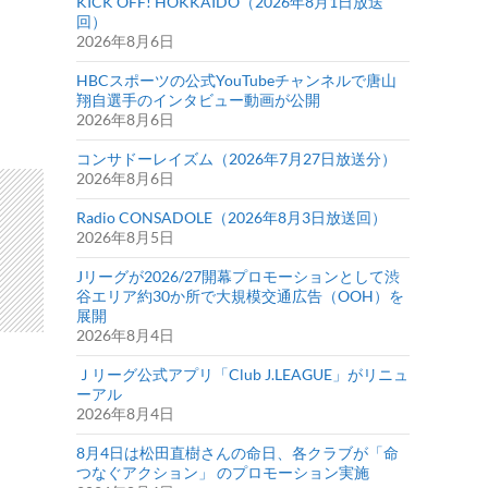
KICK OFF! HOKKAIDO（2026年8月1日放送
回）
2026年8月6日
HBCスポーツの公式YouTubeチャンネルで唐山
翔自選手のインタビュー動画が公開
2026年8月6日
コンサドーレイズム（2026年7月27日放送分）
2026年8月6日
Radio CONSADOLE（2026年8月3日放送回）
2026年8月5日
Jリーグが2026/27開幕プロモーションとして渋
谷エリア約30か所で大規模交通広告（OOH）を
展開
2026年8月4日
Ｊリーグ公式アプリ「Club J.LEAGUE」がリニュ
ーアル
2026年8月4日
8月4日は松田直樹さんの命日、各クラブが「命
つなぐアクション」 のプロモーション実施