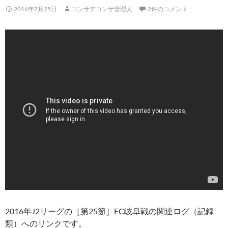
2016年7月25日
コンサデコンサ管理人
2件のコメント
2016年J2リーグの［第25節］FC岐阜戦の関連ログ（記録
類）へのリンクです。