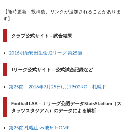
【随時更新：投稿後、リンクが追加されることがありま
す】
クラブ公式サイト – 試合結果
2016明治安田生命J2リーグ 第25節
Jリーグ公式サイト – 公式試合記録など
第25節 2016年7月25日(月)19:03KO 札幌ド
Football LAB – Ｊリーグ公認データStatsStadium（ス
タッツスタジアム）のデータによる解析
第25節 札幌山 vs 岐阜 HOME