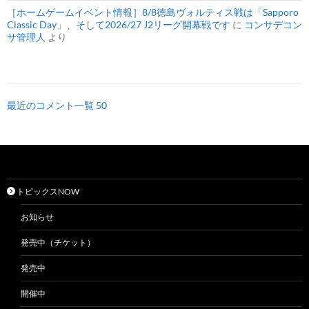
［ホームゲームイベント情報］8/8徳島ヴォルティス戦は「Sapporo
Classic Day」、そして2026/27 J2リーグ開幕戦です
に
コンサデコン
サ管理人
より
最近のコメント一覧 50
トピックスNOW
お知らせ
発売中（チケット）
発売中
開催中