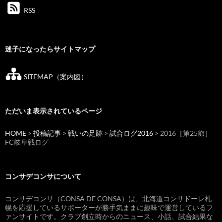
RSS
迷子になったらサイトマップ
SITEMAP（案内図）
ただいま表示されているページ
HOME
>
投稿記事
>
戦いの足跡
>
試合ログ2016
> 2016［第25節］
FC岐阜戦ログ
コンサデコンサについて
コンサデコンサ（CONSA DE CONSA）は、北海道コンサドーレ札
幌を応援しているサポーターが勝手気ままに趣味で運営しているフ
ァンサイトです。クラブ創立時からのニュース、小話、試合結果な