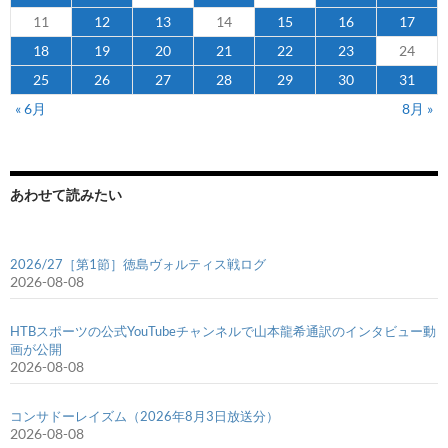
11
12
13
14
15
16
17
18
19
20
21
22
23
24
25
26
27
28
29
30
31
« 6月
8月 »
あわせて読みたい
2026/27［第1節］徳島ヴォルティス戦ログ
2026-08-08
HTBスポーツの公式YouTubeチャンネルで山本龍希通訳のインタビュー動
画が公開
2026-08-08
コンサドーレイズム（2026年8月3日放送分）
2026-08-08