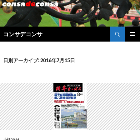
検
コンサデコンサ
索
コ
メインメ
ン
ニュー
テ
ン
日別アーカイブ: 2016年7月15日
ツ
へ
ス
キ
ッ
プ
小話2016