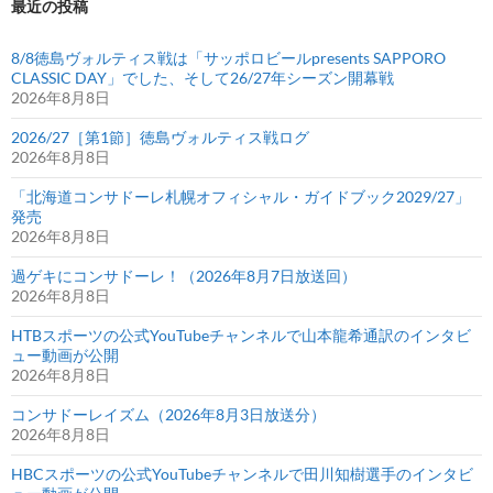
を
最近の投稿
実
施
8/8徳島ヴォルティス戦は「サッポロビールpresents SAPPORO
CLASSIC DAY」でした、そして26/27年シーズン開幕戦
2026年8月8日
2026/27［第1節］徳島ヴォルティス戦ログ
2026年8月8日
「北海道コンサドーレ札幌オフィシャル・ガイドブック2029/27」
発売
2026年8月8日
過ゲキにコンサドーレ！（2026年8月7日放送回）
2026年8月8日
HTBスポーツの公式YouTubeチャンネルで山本龍希通訳のインタビ
ュー動画が公開
2026年8月8日
コンサドーレイズム（2026年8月3日放送分）
2026年8月8日
HBCスポーツの公式YouTubeチャンネルで田川知樹選手のインタビ