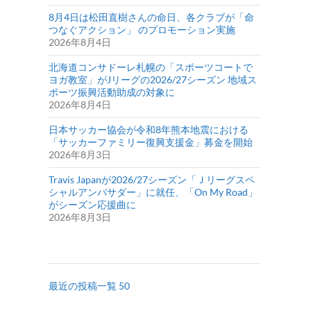
8月4日は松田直樹さんの命日、各クラブが「命
つなぐアクション」 のプロモーション実施
2026年8月4日
北海道コンサドーレ札幌の「スポーツコートで
ヨガ教室」がJリーグの2026/27シーズン 地域ス
ポーツ振興活動助成の対象に
2026年8月4日
日本サッカー協会が令和8年熊本地震における
「サッカーファミリー復興支援金」募金を開始
2026年8月3日
Travis Japanが2026/27シーズン「Ｊリーグスペ
シャルアンバサダー」に就任、「On My Road」
がシーズン応援曲に
2026年8月3日
最近の投稿一覧 50