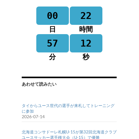
00
22
日
時間
57
12
分
秒
あわせて読みたい
タイからユース世代の選手が来札してトレーニング
に参加
2026-07-14
北海道コンサドーレ札幌U-15が第32回北海道クラブ
ユースサッカー選手権大会（U-15）で優勝