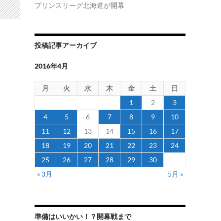
プリンスリーグ北海道が開幕
投稿記事アーカイブ
2016年4月
月
火
水
木
金
土
日
1
2
3
4
5
6
7
8
9
10
11
12
13
14
15
16
17
18
19
20
21
22
23
24
25
26
27
28
29
30
« 3月
5月 »
準備はいいかい！？開幕戦まで