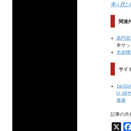
年4月2
関連
高円宮
本サッ
大会情報
サイ
16/
U-1
発表
記事の共
X