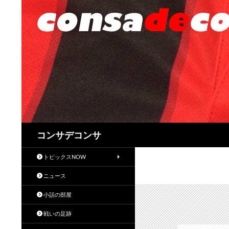
検
コンサデコンサ
索
トピックスNOW
ニュース
小話の部屋
戦いの足跡