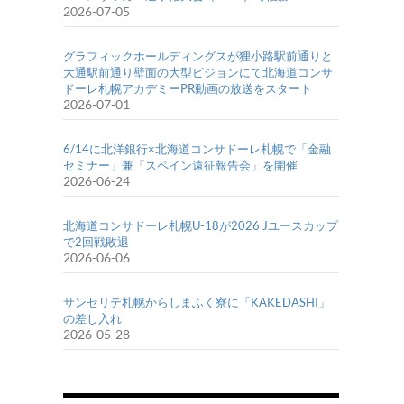
2026-07-05
グラフィックホールディングスが狸小路駅前通りと
大通駅前通り壁面の大型ビジョンにて北海道コンサ
ドーレ札幌アカデミーPR動画の放送をスタート
2026-07-01
6/14に北洋銀行×北海道コンサドーレ札幌で「金融
セミナー」兼「スペイン遠征報告会」を開催
2026-06-24
北海道コンサドーレ札幌U-18が2026 Jユースカップ
で2回戦敗退
2026-06-06
サンセリテ札幌からしまふく寮に「KAKEDASHI」
の差し入れ
2026-05-28