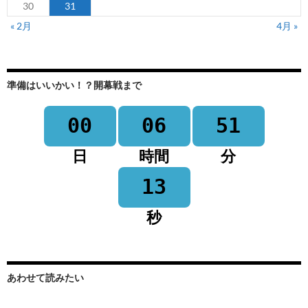
30
31
« 2月
4月 »
準備はいいかい！？開幕戦まで
00
06
51
日
時間
分
13
秒
あわせて読みたい