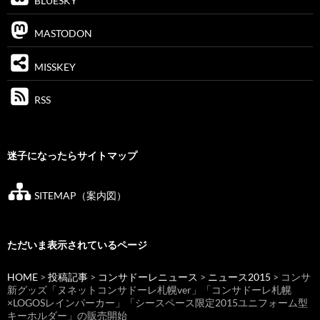
BLUESKY
MASTODON
MISSKEY
RSS
迷子になったらサイトマップ
SITEMAP（案内図）
ただいま表示されているページ
HOME
>
投稿記事
>
コンサドーレニュース
>
ニュース2015
> コンサ
新グッズ「ヌネットコンサドーレ札幌ver」「コンサドーレ札幌
×LOGOSレインパーカー」「シースペース限定2015ユニフォーム型
キーホルダー」の販売開始