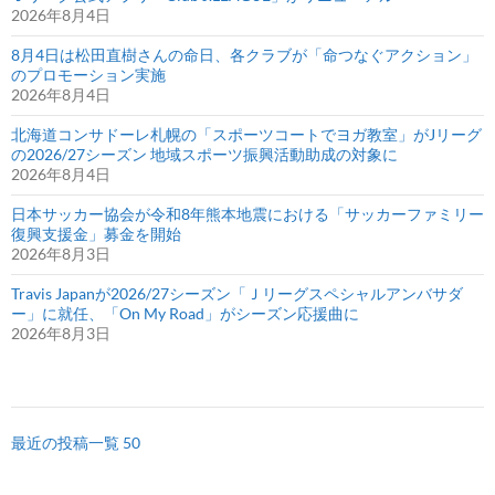
2026年8月4日
8月4日は松田直樹さんの命日、各クラブが「命つなぐアクション」
のプロモーション実施
2026年8月4日
北海道コンサドーレ札幌の「スポーツコートでヨガ教室」がJリーグ
の2026/27シーズン 地域スポーツ振興活動助成の対象に
2026年8月4日
日本サッカー協会が令和8年熊本地震における「サッカーファミリー
復興支援金」募金を開始
2026年8月3日
Travis Japanが2026/27シーズン「Ｊリーグスペシャルアンバサダ
ー」に就任、「On My Road」がシーズン応援曲に
2026年8月3日
最近の投稿一覧 50