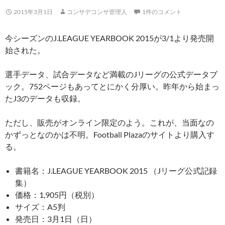
2015年3月1日
コンサデコンサ管理人
1件のコメント
今シーズンのJ.LEAGUE YEARBOOK 2015が3/1より発売開
始された。
選手データ、試合データなど満載のJリーグの公式データブ
ック。752ページもあってとにかく分厚い。昨年から始まっ
たJ3のデータも収録。
ただし、販売がオンライン限定のよう。これが、当面なの
かずっとなのかは不明。Football Plazaのサイトより購入す
る。
書籍名：J.LEAGUE YEARBOOK 2015 （Jリーグ公式記録
集）
価格：1,905円（税別）
サイズ：A5判
発売日：3月1日（日）