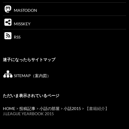
MASTODON
MISSKEY
RSS
迷子になったらサイトマップ
SITEMAP（案内図）
ただいま表示されているページ
HOME
>
投稿記事
>
小話の部屋
>
小話2015
> 【書籍紹介】
J.LEAGUE YEARBOOK 2015