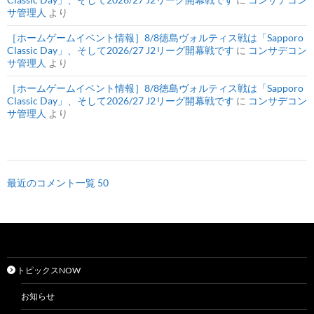
サ管理人
より
［ホームゲームイベント情報］8/8徳島ヴォルティス戦は「Sapporo
Classic Day」、そして2026/27 J2リーグ開幕戦です
に
コンサデコン
サ管理人
より
［ホームゲームイベント情報］8/8徳島ヴォルティス戦は「Sapporo
Classic Day」、そして2026/27 J2リーグ開幕戦です
に
コンサデコン
サ管理人
より
最近のコメント一覧 50
トピックスNOW
お知らせ