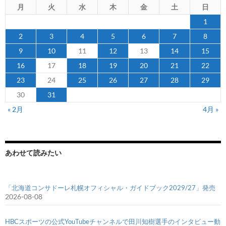
月
火
水
木
金
土
日
1
2
3
4
5
6
7
8
9
10
11
12
13
14
15
16
17
18
19
20
21
22
23
24
25
26
27
28
29
30
31
« 2月
4月 »
あわせて読みたい
「北海道コンサドーレ札幌オフィシャル・ガイドブック2029/27」発売
2026-08-08
HBCスポーツの公式YouTubeチャンネルで田川知樹選手のインタビュー動