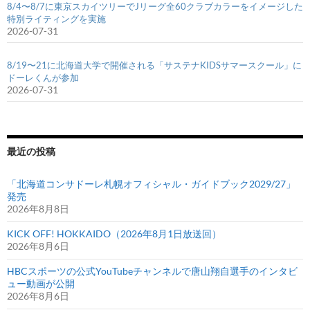
8/4〜8/7に東京スカイツリーでJリーグ全60クラブカラーをイメージした
特別ライティングを実施
2026-07-31
8/19〜21に北海道大学で開催される「サステナKIDSサマースクール」に
ドーレくんが参加
2026-07-31
最近の投稿
「北海道コンサドーレ札幌オフィシャル・ガイドブック2029/27」
発売
2026年8月8日
KICK OFF! HOKKAIDO（2026年8月1日放送回）
2026年8月6日
HBCスポーツの公式YouTubeチャンネルで唐山翔自選手のインタビ
ュー動画が公開
2026年8月6日