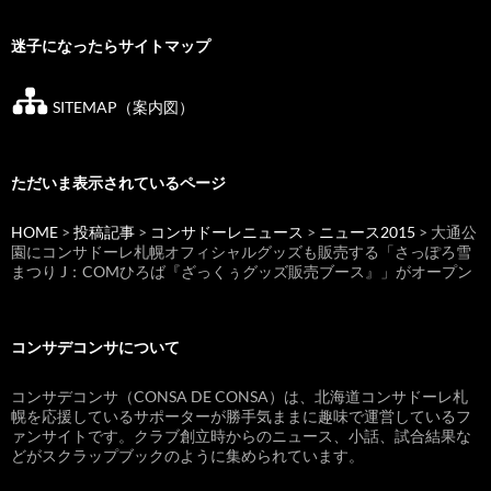
迷子になったらサイトマップ
SITEMAP（案内図）
ただいま表示されているページ
HOME
>
投稿記事
>
コンサドーレニュース
>
ニュース2015
> 大通公
園にコンサドーレ札幌オフィシャルグッズも販売する「さっぽろ雪
まつり J：COMひろば『ざっくぅグッズ販売ブース』」がオープン
コンサデコンサについて
コンサデコンサ（CONSA DE CONSA）は、北海道コンサドーレ札
幌を応援しているサポーターが勝手気ままに趣味で運営しているフ
ァンサイトです。クラブ創立時からのニュース、小話、試合結果な
どがスクラップブックのように集められています。