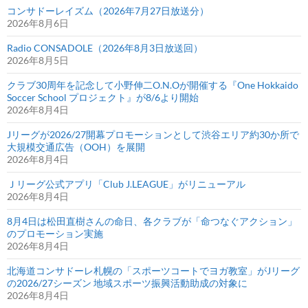
コンサドーレイズム（2026年7月27日放送分）
2026年8月6日
Radio CONSADOLE（2026年8月3日放送回）
2026年8月5日
クラブ30周年を記念して小野伸二O.N.Oが開催する『One Hokkaido
Soccer School プロジェクト』が8/6より開始
2026年8月4日
Jリーグが2026/27開幕プロモーションとして渋谷エリア約30か所で
大規模交通広告（OOH）を展開
2026年8月4日
Ｊリーグ公式アプリ「Club J.LEAGUE」がリニューアル
2026年8月4日
8月4日は松田直樹さんの命日、各クラブが「命つなぐアクション」
のプロモーション実施
2026年8月4日
北海道コンサドーレ札幌の「スポーツコートでヨガ教室」がJリーグ
の2026/27シーズン 地域スポーツ振興活動助成の対象に
2026年8月4日