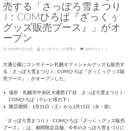
売する「さっぽろ雪まつり
J：COMひろば『ざっくぅ
グッズ販売ブース』」がオ
ープン
2015年1月31日
コンサデコンサ管理人
2件のコメント
大通公園にコンサドーレ札幌オフィシャルグッズも販売す
る「さっぽろ雪まつり J：COMひろば『ざっくぅグッズ販
売ブース』」がオープンした。
場所：札幌市中央区大通西1丁目 さっぽろ雪まつり J：
COMひろば（テレビ塔の下）
開店期間：1月31日（土）から2月11日（水・祝）
「さっぽろ雪まつり J：COMひろば『ざっくぅグッズ販売
ブース』」は、期間限定店舗。今年のさっぽろ雪まつりに