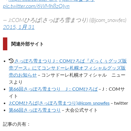
pic.twitter.com/6WMh8zQIyn
— J:COMひろば(さっぽろ雪まつり) (@jcom_snowfes)
2015, 1月 31
関連外部サイト
さっぽろ雪まつり J：COMひろば『ざっくぅグッズ販
売ブース』にてコンサドーレ札幌オフィシャルグッズ販
売のお知らせ
– コンサドーレ札幌オフィシャル ニュー
スより
第66回さっぽろ雪まつり J：COMひろば
– J：COMサ
イト
J:COMひろば(さっぽろ雪まつり)@jcom_snowfes
– twitter
第66回さっぽろ雪まつり
– 大会公式サイト
記事の共有：