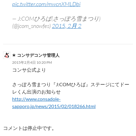
pic.twitter.com/mwcnXMLDbi
— J:COMひろば(さっぽろ雪まつり)
(@jcom_snowfes)
2015, 2月 2
コンサデコンサ管理人
2015年2月4日 10:20 PM
コンサ公式より
さっぽろ雪まつり『J:COMひろば』ステージにてドー
レくん出演のお知らせ
http://www.consadole-
sapporo.jp/news/2015/02/018266.html
コメントは停止中です。