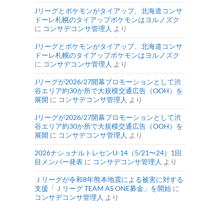
Jリーグとポケモンがタイアップ、北海道コンサ
ドーレ札幌のタイアップポケモンはヨルノズク
に
コンサデコンサ管理人
より
Jリーグとポケモンがタイアップ、北海道コンサ
ドーレ札幌のタイアップポケモンはヨルノズク
に
コンサデコンサ管理人
より
Jリーグが2026/27開幕プロモーションとして渋
谷エリア約30か所で大規模交通広告（OOH）を
展開
に
コンサデコンサ管理人
より
Jリーグが2026/27開幕プロモーションとして渋
谷エリア約30か所で大規模交通広告（OOH）を
展開
に
コンサデコンサ管理人
より
2026ナショナルトレセンU-14（5/21〜24）1回
目メンバー発表
に
コンサデコンサ管理人
より
Ｊリーグが令和8年熊本地震による被害に対する
支援「Ｊリーグ TEAM AS ONE募金」を開始
に
コンサデコンサ管理人
より