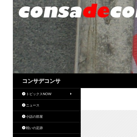
検
コンサデコンサ
索
トピックスNOW
ニュース
小話の部屋
戦いの足跡