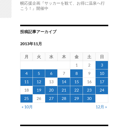
幌応援企画『サッカーを観て、お得に温泉へ行
こう！』開催中
投稿記事アーカイブ
2013年11月
月
火
水
木
金
土
日
1
2
3
4
5
6
7
8
9
10
11
12
13
14
15
16
17
18
19
20
21
22
23
24
25
26
27
28
29
30
« 10月
12月 »