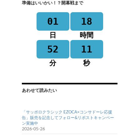
準備はいいかい！？開幕戦まで
01
18
日
時間
52
11
分
秒
あわせて読みたい
「サッポロクラシック EZOCA×コンサドーレ応援
缶」販売を記念してフォロー&リポストキャンペー
ン実施中
2026-05-26