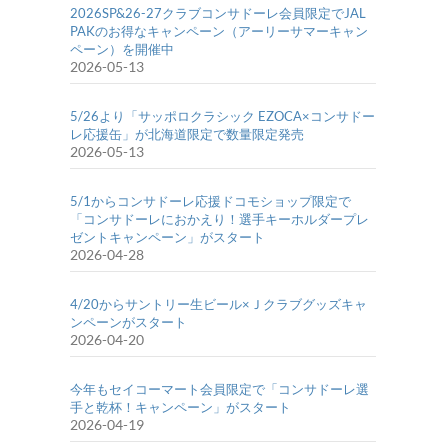
2026SP&26-27クラブコンサドーレ会員限定でJAL
PAKのお得なキャンペーン（アーリーサマーキャン
ペーン）を開催中
2026-05-13
5/26より「サッポロクラシック EZOCA×コンサドー
レ応援缶」が北海道限定で数量限定発売
2026-05-13
5/1からコンサドーレ応援ドコモショップ限定で
「コンサドーレにおかえり！選手キーホルダープレ
ゼントキャンペーン」がスタート
2026-04-28
4/20からサントリー生ビール×Ｊクラブグッズキャ
ンペーンがスタート
2026-04-20
今年もセイコーマート会員限定で「コンサドーレ選
手と乾杯！キャンペーン」がスタート
2026-04-19