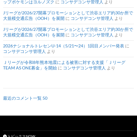
ップポケモンはヨルノズク
に
コンサデコンサ管理人
より
Jリーグが2026/27開幕プロモーションとして渋谷エリア約30か所で
大規模交通広告（OOH）を展開
に
コンサデコンサ管理人
より
Jリーグが2026/27開幕プロモーションとして渋谷エリア約30か所で
大規模交通広告（OOH）を展開
に
コンサデコンサ管理人
より
2026ナショナルトレセンU-14（5/21〜24）1回目メンバー発表
に
コンサデコンサ管理人
より
Ｊリーグが令和8年熊本地震による被害に対する支援「Ｊリーグ
TEAM AS ONE募金」を開始
に
コンサデコンサ管理人
より
最近のコメント一覧 50
トピックスNOW