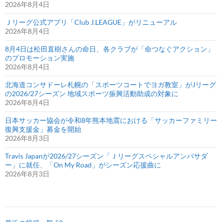
2026年8月4日
Ｊリーグ公式アプリ「Club J.LEAGUE」がリニューアル
2026年8月4日
8月4日は松田直樹さんの命日、各クラブが「命つなぐアクション」
のプロモーション実施
2026年8月4日
北海道コンサドーレ札幌の「スポーツコートでヨガ教室」がJリーグ
の2026/27シーズン 地域スポーツ振興活動助成の対象に
2026年8月4日
日本サッカー協会が令和8年熊本地震における「サッカーファミリー
復興支援金」募金を開始
2026年8月3日
Travis Japanが2026/27シーズン「Ｊリーグスペシャルアンバサダ
ー」に就任、「On My Road」がシーズン応援曲に
2026年8月3日