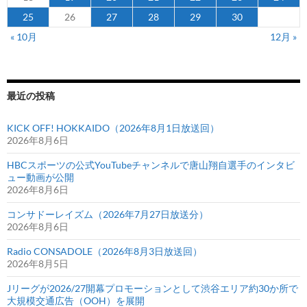
チ
25
26
27
28
29
30
ー
« 10月
12月 »
ム
へ
昇
格
最近の投稿
KICK OFF! HOKKAIDO（2026年8月1日放送回）
2026年8月6日
HBCスポーツの公式YouTubeチャンネルで唐山翔自選手のインタビ
ュー動画が公開
2026年8月6日
コンサドーレイズム（2026年7月27日放送分）
2026年8月6日
Radio CONSADOLE（2026年8月3日放送回）
2026年8月5日
Jリーグが2026/27開幕プロモーションとして渋谷エリア約30か所で
大規模交通広告（OOH）を展開