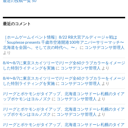
最近の投稿一覧 50
最近のコメント
［ホームゲームイベント情報］8/22 RB大宮アルディージャ戦は
「Souplesse presents 千歳市空港開港100年アニバーサリーマッチ〜
北海道を全国へ。そして次の時代へ。〜」
に
コンサデコンサ管理人
より
8/4〜8/7に東京スカイツリーでJリーグ全60クラブカラーをイメージ
した特別ライティングを実施
に
コンサデコンサ管理人
より
8/4〜8/7に東京スカイツリーでJリーグ全60クラブカラーをイメージ
した特別ライティングを実施
に
コンサデコンサ管理人
より
Jリーグとポケモンがタイアップ、北海道コンサドーレ札幌のタイア
ップポケモンはヨルノズク
に
コンサデコンサ管理人
より
Jリーグとポケモンがタイアップ、北海道コンサドーレ札幌のタイア
ップポケモンはヨルノズク
に
コンサデコンサ管理人
より
Jリーグとポケモンがタイアップ、北海道コンサドーレ札幌のタイア