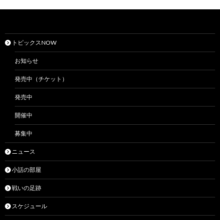
トピックスNOW
お知らせ
発売中（チケット）
発売中
開催中
募集中
ニュース
小話の部屋
戦いの足跡
スケジュール