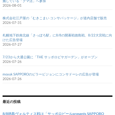
施している「クマ活」へ参加
2026-08-01
株式会社江戸屋の「むきこまい コンサパッケージ」が道内店舗で販売
2026-07-31
札幌地下鉄南北線「さっぽろ駅」に8/8の開幕戦徳島戦、8/22大宮戦に向
けた広告登場
2026-07-27
7/23から大通公園に「THE サッポロビヤガーデン」がオープン
2026-07-26
moyuk SAPPOROのピラービジョンにコンサドーレの広告が登場
2026-07-26
最近の投稿
8/8徳島ヴォルティス戦は「サッポロビールpresents SAPPORO