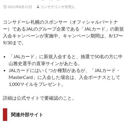
2011年8月17日
コンサデコンサ管理人
コンサドーレ札幌のスポンサー（オフィシャルパートナ
ー）であるJALのグループ企業である「JALカード」の新規
入会キャンペーンが実施中。キャンペーン期間は、8/17〜
9/30まで。
「JALカード」に新規入会すると、抽選で50名の方に中
山雅史選手の直筆サインがあたる。
JALカードにはいくつか種類があるが、「JALカード・
MasterCard」に入会した場合は、入会ボーナスとして
1,000マイルをプレゼント。
詳細は公式サイトで要確認のこと。
関連外部サイト