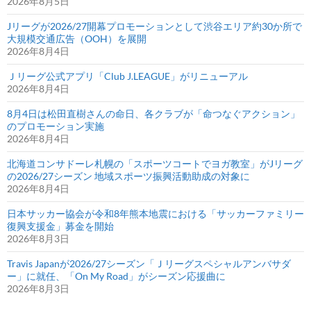
2026年8月5日
Jリーグが2026/27開幕プロモーションとして渋谷エリア約30か所で
大規模交通広告（OOH）を展開
2026年8月4日
Ｊリーグ公式アプリ「Club J.LEAGUE」がリニューアル
2026年8月4日
8月4日は松田直樹さんの命日、各クラブが「命つなぐアクション」
のプロモーション実施
2026年8月4日
北海道コンサドーレ札幌の「スポーツコートでヨガ教室」がJリーグ
の2026/27シーズン 地域スポーツ振興活動助成の対象に
2026年8月4日
日本サッカー協会が令和8年熊本地震における「サッカーファミリー
復興支援金」募金を開始
2026年8月3日
Travis Japanが2026/27シーズン「Ｊリーグスペシャルアンバサダ
ー」に就任、「On My Road」がシーズン応援曲に
2026年8月3日