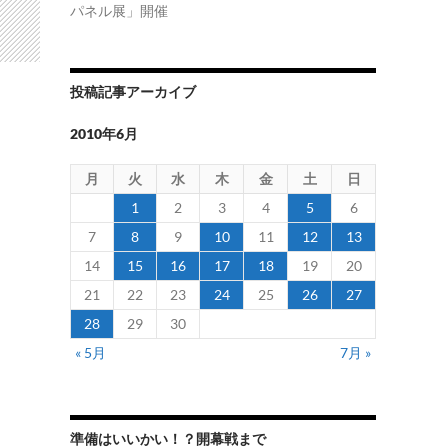
パネル展」開催
投稿記事アーカイブ
2010年6月
月
火
水
木
金
土
日
1
2
3
4
5
6
7
8
9
10
11
12
13
14
15
16
17
18
19
20
21
22
23
24
25
26
27
28
29
30
« 5月
7月 »
準備はいいかい！？開幕戦まで