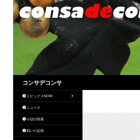
検
コンサデコンサ
索
トピックスNOW
ニュース
小話の部屋
戦いの足跡