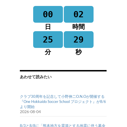
00
02
日
時間
25
29
分
秒
あわせて読みたい
クラブ30周年を記念して小野伸二O.N.Oが開催する
『One Hokkaido Soccer School プロジェクト』が8/6
より開始
2026-08-04
8/3と8/8に「熊本地方を震源とする地震に伴う募金