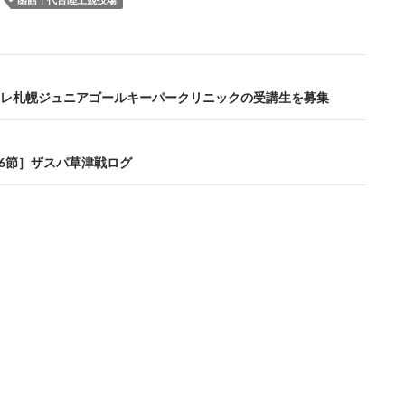
レ札幌ジュニアゴールキーパークリニックの受講生を募集
第16節］ザスパ草津戦ログ