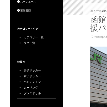
スケジュール
更新履歴
ニュース201
函館
援パ
カテゴリー・タグ
2010年6
カテゴリー一覧
タグ一覧
競技別
男子サッカー
女子サッカー
バドミントン
カーリング
ダンスドリル