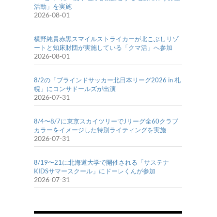
活動」を実施
2026-08-01
横野純貴赤黒スマイルストライカーが北こぶしリゾ
ートと知床財団が実施している「クマ活」へ参加
2026-08-01
8/2の「ブラインドサッカー北日本リーグ2026 in 札
幌」にコンサドールズが出演
2026-07-31
8/4〜8/7に東京スカイツリーでJリーグ全60クラブ
カラーをイメージした特別ライティングを実施
2026-07-31
8/19〜21に北海道大学で開催される「サステナ
KIDSサマースクール」にドーレくんが参加
2026-07-31