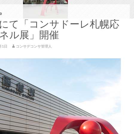
0
にて「コンサドーレ札幌応
ネル展」開催
月1日
コンサデコンサ管理人