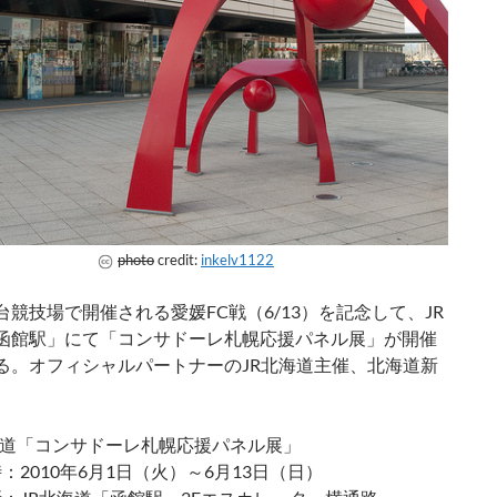
photo
credit:
inkelv1122
台競技場で開催される愛媛FC戦（6/13）を記念して、JR
函館駅」にて「コンサドーレ札幌応援パネル展」が開催
る。オフィシャルパートナーのJR北海道主催、北海道新
。
海道「コンサドーレ札幌応援パネル展」
：2010年6月1日（火）～6月13日（日）