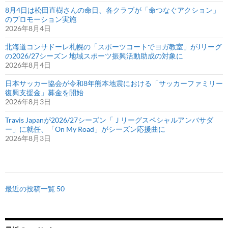
8月4日は松田直樹さんの命日、各クラブが「命つなぐアクション」
のプロモーション実施
2026年8月4日
北海道コンサドーレ札幌の「スポーツコートでヨガ教室」がJリーグ
の2026/27シーズン 地域スポーツ振興活動助成の対象に
2026年8月4日
日本サッカー協会が令和8年熊本地震における「サッカーファミリー
復興支援金」募金を開始
2026年8月3日
Travis Japanが2026/27シーズン「Ｊリーグスペシャルアンバサダ
ー」に就任、「On My Road」がシーズン応援曲に
2026年8月3日
最近の投稿一覧 50