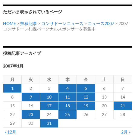
ョ
ただいま表示されているページ
ン
HOME
>
投稿記事
>
コンサドーレニュース
>
ニュース2007
> 2007
コンサドーレ札幌パーソナルスポンサーを募集中
投稿記事アーカイブ
2007年1月
月
火
水
木
金
土
日
1
2
3
4
5
6
7
8
9
10
11
12
13
14
15
16
17
18
19
20
21
22
23
24
25
26
27
28
29
30
31
« 12月
2月 »