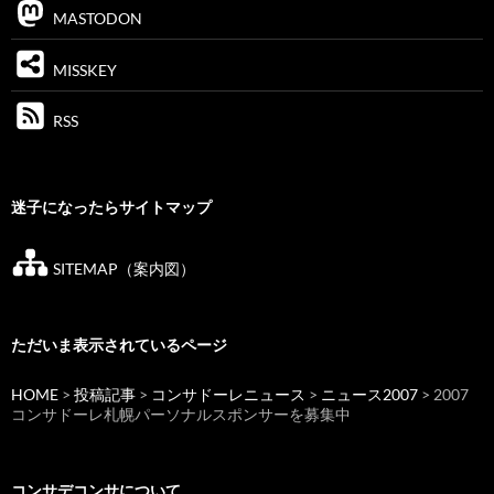
MASTODON
MISSKEY
RSS
迷子になったらサイトマップ
SITEMAP（案内図）
ただいま表示されているページ
HOME
>
投稿記事
>
コンサドーレニュース
>
ニュース2007
> 2007
コンサドーレ札幌パーソナルスポンサーを募集中
コンサデコンサについて