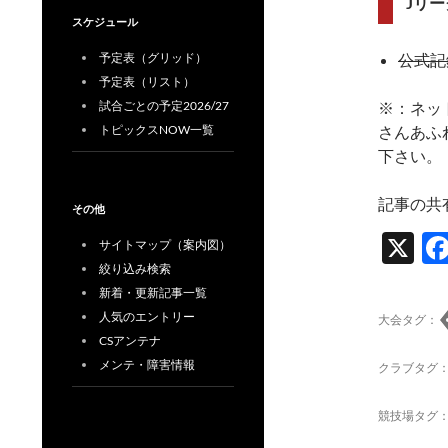
Jリー
スケジュール
予定表（グリッド）
公式記
予定表（リスト）
試合ごとの予定2026/27
※：ネッ
トピックスNOW一覧
さんあふ
下さい。
記事の共
その他
X
サイトマップ（案内図）
絞り込み検索
新着・更新記事一覧
人気のエントリー
大会タグ：
CSアンテナ
メンテ・障害情報
クラブタグ
競技場タグ