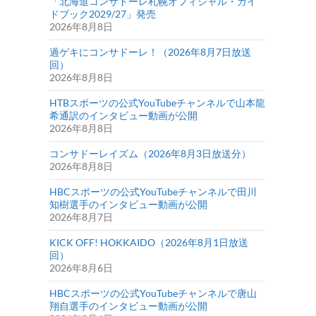
「北海道コンサドーレ札幌オフィシャル・ガイ
ドブック2029/27」発売
2026年8月8日
過ゲキにコンサドーレ！（2026年8月7日放送
回）
2026年8月8日
HTBスポーツの公式YouTubeチャンネルで山本龍
希通訳のインタビュー動画が公開
2026年8月8日
コンサドーレイズム（2026年8月3日放送分）
2026年8月8日
HBCスポーツの公式YouTubeチャンネルで田川
知樹選手のインタビュー動画が公開
2026年8月7日
KICK OFF! HOKKAIDO（2026年8月1日放送
回）
2026年8月6日
HBCスポーツの公式YouTubeチャンネルで唐山
翔自選手のインタビュー動画が公開