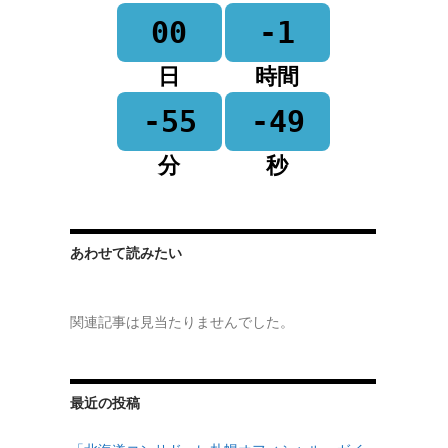
00
-1
日
時間
-55
-49
分
秒
あわせて読みたい
関連記事は見当たりませんでした。
最近の投稿