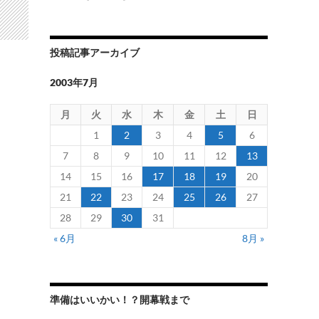
投稿記事アーカイブ
2003年7月
月
火
水
木
金
土
日
1
2
3
4
5
6
7
8
9
10
11
12
13
14
15
16
17
18
19
20
21
22
23
24
25
26
27
28
29
30
31
« 6月
8月 »
準備はいいかい！？開幕戦まで