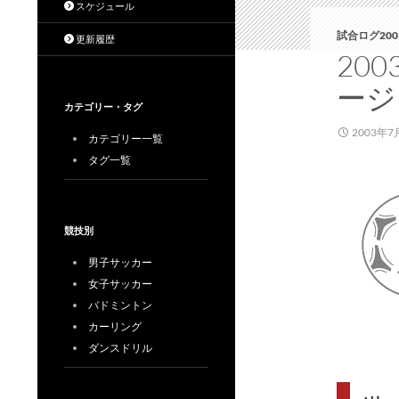
スケジュール
試合ログ200
更新履歴
20
ージ
カテゴリー・タグ
2003年7
カテゴリー一覧
タグ一覧
競技別
男子サッカー
女子サッカー
バドミントン
カーリング
ダンスドリル