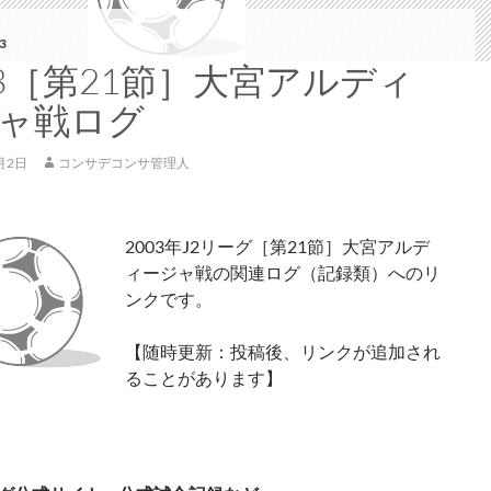
3
03［第21節］大宮アルディ
ャ戦ログ
月2日
コンサデコンサ管理人
2003年J2リーグ［第21節］大宮アルデ
ィージャ戦の関連ログ（記録類）へのリ
ンクです。
【随時更新：投稿後、リンクが追加され
ることがあります】