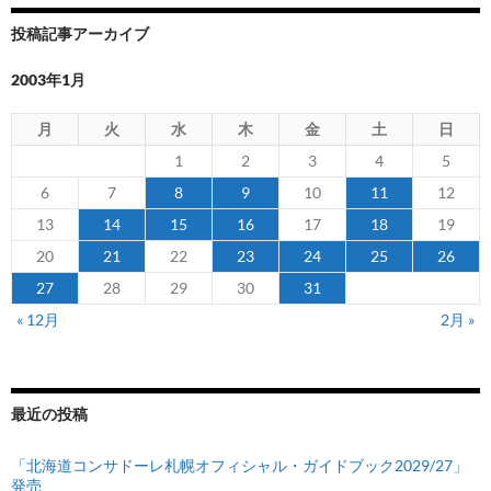
へ
投稿記事アーカイブ
復
帰
2003年1月
月
火
水
木
金
土
日
1
2
3
4
5
6
7
8
9
10
11
12
13
14
15
16
17
18
19
20
21
22
23
24
25
26
27
28
29
30
31
« 12月
2月 »
最近の投稿
「北海道コンサドーレ札幌オフィシャル・ガイドブック2029/27」
発売