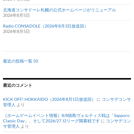
北海道コンサドーレ札幌の公式ホームページがリニューアル
2026年8月5日
Radio CONSADOLE（2026年8月3日放送回）
2026年8月5日
最近の投稿一覧 50
最近のコメント
KICK OFF! HOKKAIDO（2026年8月1日放送回）
に
コンサデコンサ
管理人
より
［ホームゲームイベント情報］8/8徳島ヴォルティス戦は「Sapporo
Classic Day」、そして2026/27 J2リーグ開幕戦です
に
コンサデコン
サ管理人
より