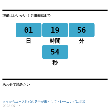
準備はいいかい！？開幕戦まで
01
19
56
日
時間
分
53
秒
あわせて読みたい
タイからユース世代の選手が来札してトレーニングに参加
2026-07-14