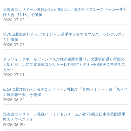
北海道コンサドーレ札幌U-15が第32回北海道クラブユースサッカー選手
権大会（U-15）で優勝
2026-07-05
第70回北海道社会人バドミントン選手権大会でダブルス、シングルスと
もに優勝
2026-07-05
グラフィックホールディングスが狸小路駅前通りと大通駅前通り壁面の
大型ビジョンにて北海道コンサドーレ札幌アカデミーPR動画の放送をス
タート
2026-07-01
6/14に北洋銀行×北海道コンサドーレ札幌で「金融セミナー」兼「スペイ
ン遠征報告会」を開催
2026-06-24
北海道コンサドーレ札幌バドミントンチームが第76回全日本実業団選手
権大会でベスト８
2026-06-20