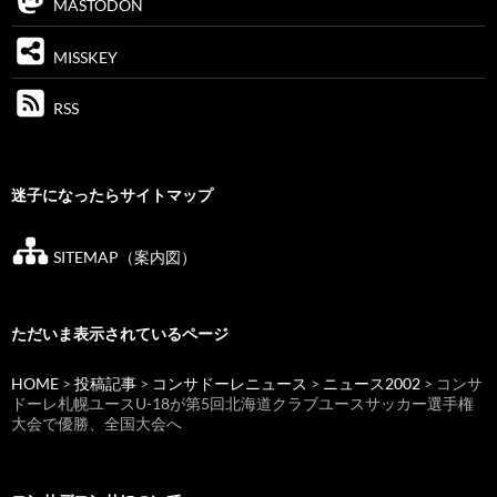
MASTODON
MISSKEY
RSS
迷子になったらサイトマップ
SITEMAP（案内図）
ただいま表示されているページ
HOME
>
投稿記事
>
コンサドーレニュース
>
ニュース2002
> コンサ
ドーレ札幌ユースU-18が第5回北海道クラブユースサッカー選手権
大会で優勝、全国大会へ