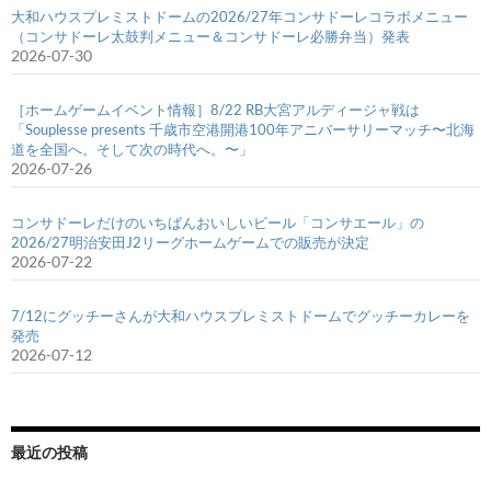
大和ハウスプレミストドームの2026/27年コンサドーレコラボメニュー
（コンサドーレ太鼓判メニュー＆コンサドーレ必勝弁当）発表
2026-07-30
［ホームゲームイベント情報］8/22 RB大宮アルディージャ戦は
「Souplesse presents 千歳市空港開港100年アニバーサリーマッチ〜北海
道を全国へ。そして次の時代へ。〜」
2026-07-26
コンサドーレだけのいちばんおいしいビール「コンサエール」の
2026/27明治安田J2リーグホームゲームでの販売が決定
2026-07-22
7/12にグッチーさんが大和ハウスプレミストドームでグッチーカレーを
発売
2026-07-12
最近の投稿