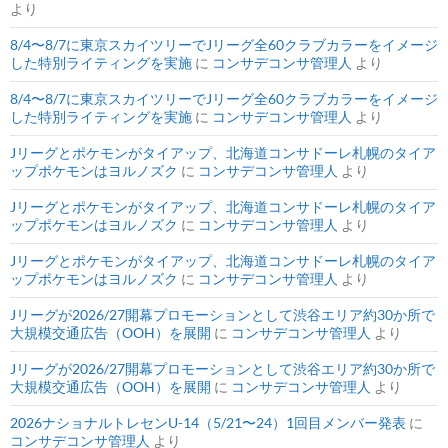
より
8/4〜8/7に東京スカイツリーでJリーグ全60クラブカラーをイメージ
した特別ライティングを実施
に
コンサデコンサ管理人
より
8/4〜8/7に東京スカイツリーでJリーグ全60クラブカラーをイメージ
した特別ライティングを実施
に
コンサデコンサ管理人
より
Jリーグとポケモンがタイアップ、北海道コンサドーレ札幌のタイア
ップポケモンはヨルノズク
に
コンサデコンサ管理人
より
Jリーグとポケモンがタイアップ、北海道コンサドーレ札幌のタイア
ップポケモンはヨルノズク
に
コンサデコンサ管理人
より
Jリーグとポケモンがタイアップ、北海道コンサドーレ札幌のタイア
ップポケモンはヨルノズク
に
コンサデコンサ管理人
より
Jリーグが2026/27開幕プロモーションとして渋谷エリア約30か所で
大規模交通広告（OOH）を展開
に
コンサデコンサ管理人
より
Jリーグが2026/27開幕プロモーションとして渋谷エリア約30か所で
大規模交通広告（OOH）を展開
に
コンサデコンサ管理人
より
2026ナショナルトレセンU-14（5/21〜24）1回目メンバー発表
に
コンサデコンサ管理人
より