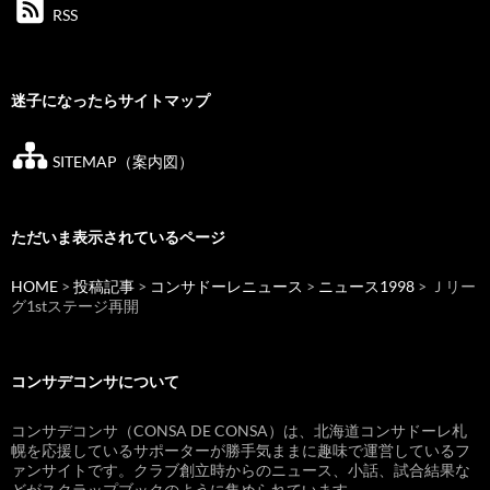
RSS
迷子になったらサイトマップ
SITEMAP（案内図）
ただいま表示されているページ
HOME
>
投稿記事
>
コンサドーレニュース
>
ニュース1998
> Ｊリー
グ1stステージ再開
コンサデコンサについて
コンサデコンサ（CONSA DE CONSA）は、北海道コンサドーレ札
幌を応援しているサポーターが勝手気ままに趣味で運営しているフ
ァンサイトです。クラブ創立時からのニュース、小話、試合結果な
どがスクラップブックのように集められています。