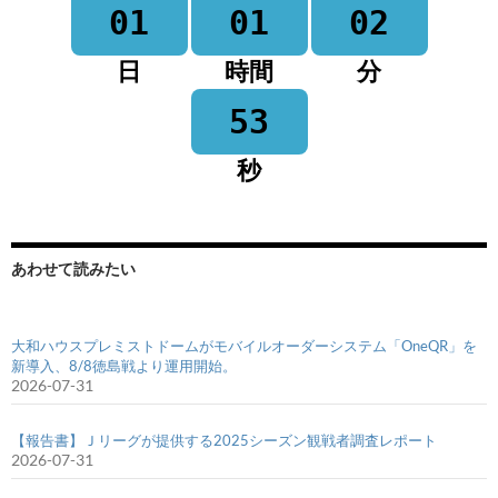
01
01
02
日
時間
分
53
秒
あわせて読みたい
大和ハウスプレミストドームがモバイルオーダーシステム「OneQR」を
新導入、8/8徳島戦より運用開始。
2026-07-31
【報告書】Ｊリーグが提供する2025シーズン観戦者調査レポート
2026-07-31