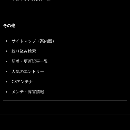
その他
サイトマップ（案内図）
絞り込み検索
新着・更新記事一覧
人気のエントリー
CSアンテナ
メンテ・障害情報