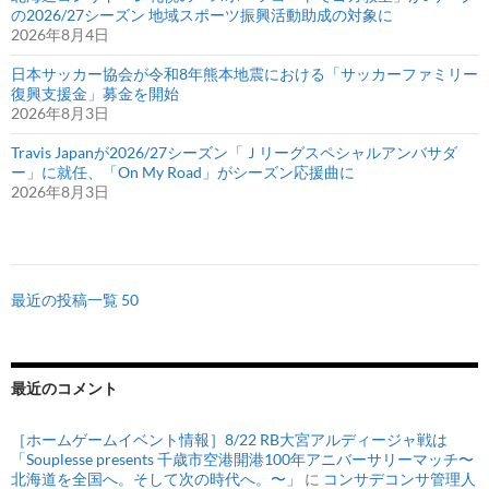
の2026/27シーズン 地域スポーツ振興活動助成の対象に
2026年8月4日
日本サッカー協会が令和8年熊本地震における「サッカーファミリー
復興支援金」募金を開始
2026年8月3日
Travis Japanが2026/27シーズン「Ｊリーグスペシャルアンバサダ
ー」に就任、「On My Road」がシーズン応援曲に
2026年8月3日
最近の投稿一覧 50
最近のコメント
［ホームゲームイベント情報］8/22 RB大宮アルディージャ戦は
「Souplesse presents 千歳市空港開港100年アニバーサリーマッチ〜
北海道を全国へ。そして次の時代へ。〜」
に
コンサデコンサ管理人