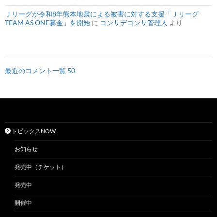
Ｊリーグが令和8年熊本地震による被害に対する支援「Ｊリーグ
TEAM AS ONE募金」を開始
に
コンサデコンサ管理人
より
最近のコメント一覧 50
トピックスNOW
お知らせ
発売中（チケット）
発売中
開催中