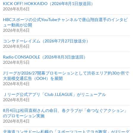
KICK OFF! HOKKAIDO（2026年8月1日放送回）
2026年8月6日
HBCスポーツの公式YouTubeチャンネルで唐山翔自選手のインタビ
ュー動画が公開
2026年8月6日
コンサドーレイズム（2026年7月27日放送分）
2026年8月6日
Radio CONSADOLE（2026年8月3日放送回）
2026年8月5日
Jリーグが2026/27開幕プロモーションとして渋谷エリア約30か所で
大規模交通広告（OOH）を展開
2026年8月4日
Ｊリーグ公式アプリ「Club J.LEAGUE」がリニューアル
2026年8月4日
8月4日は松田直樹さんの命日、各クラブが「命つなぐアクション」
のプロモーション実施
2026年8月4日
北海道コンサドーレ札幌の「スポーツコートでヨガ教室」がJリーグ