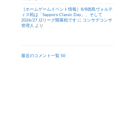
［ホームゲームイベント情報］8/8徳島ヴォルテ
ィス戦は「Sapporo Classic Day」、そして
2026/27 J2リーグ開幕戦です
に
コンサデコンサ
管理人
より
最近のコメント一覧 50