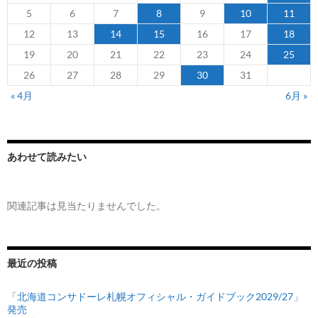
5
6
7
8
9
10
11
12
13
14
15
16
17
18
19
20
21
22
23
24
25
26
27
28
29
30
31
« 4月
6月 »
あわせて読みたい
関連記事は見当たりませんでした。
最近の投稿
「北海道コンサドーレ札幌オフィシャル・ガイドブック2029/27」
発売