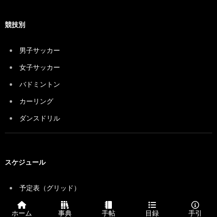
競技別
男子サッカー
女子サッカー
バドミントン
カーリング
ダンスドリル
スケジュール
予定表（グリッド）
予定表（リスト）
ホーム
事典
手帖
目録
手引