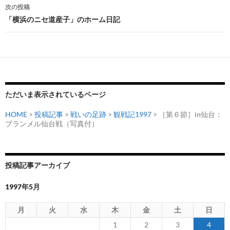
ビ
次の投稿
「横浜のニセ道産子」のホーム日記
ゲ
ー
シ
ョ
ン
ただいま表示されているページ
HOME
>
投稿記事
>
戦いの足跡
>
観戦記1997
> ［第６節］in仙台：
ブランメル仙台戦（写真付）
投稿記事アーカイブ
1997年5月
月
火
水
木
金
土
日
1
2
3
4