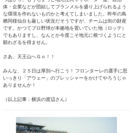
体・企業などが団結してブランメルを盛り上げられるよう
な環境を作れないものかと考えてしまいました。昨年の鳥
栖同様仙台も厳しい状況だそうですが、チームは街の財産
です。かつてプロ野球が本拠地を置いていた地（ロッテ）
でもありますし、なんとか今度こそ地元に根づくようにと
願わざるを得ません。
さあ、天王山へＧｏ！！
みんな、２５日は厚別へ行こう！ フロンターレの選手に思
いっきり「アウェー」のプレッシャーをかけてやろうじゃ
ありませんか！
（以上記事：横浜の渡辺さん）