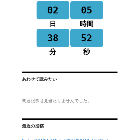
02
05
日
時間
38
52
分
秒
あわせて読みたい
関連記事は見当たりませんでした。
最近の投稿