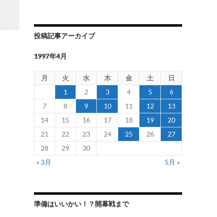
投稿記事アーカイブ
1997年4月
月
火
水
木
金
土
日
1
2
3
4
5
6
7
8
9
10
11
12
13
14
15
16
17
18
19
20
21
22
23
24
25
26
27
28
29
30
« 3月
5月 »
準備はいいかい！？開幕戦まで