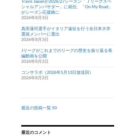
Travis Japanが2026/27シーズン「Ｊリーグスペ
シャルアンバサダー」に就任、「On My Road」
がシーズン応援曲に
2026年8月3日
真田蓮司選手がイタリア遠征を行う全日本大学
選抜メンバーに選出
2026年8月3日
Jリーグがこれまでのリーグの歴史を振り返る長
編動画を公開
2026年8月2日
コンサラボ（2026年5月13日放送回）
2026年8月2日
最近の投稿一覧 50
最近のコメント