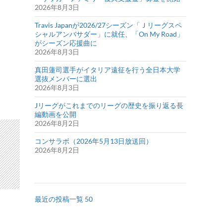
2026年8月3日
Travis Japanが2026/27シーズン「Ｊリーグスペ
シャルアンバサダー」に就任、「On My Road」
がシーズン応援曲に
2026年8月3日
真田蓮司選手がイタリア遠征を行う全日本大学
選抜メンバーに選出
2026年8月3日
Jリーグがこれまでのリーグの歴史を振り返る長
編動画を公開
2026年8月2日
コンサラボ（2026年5月13日放送回）
2026年8月2日
最近の投稿一覧 50