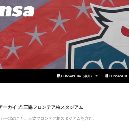
コンテンツへスキップ
CONSAPEDIA（事典）
CONSANOT
アーカイブ: 三協フロンテア柏スタジアム
カー場のこと。三協フロンテア柏スタジアムを含む。