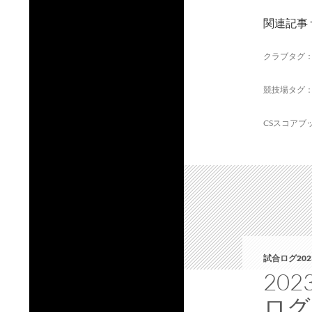
関連記事
クラブタグ
競技場タグ
CSスコアブ
試合ログ202
20
ログ