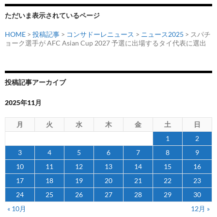
ただいま表示されているページ
HOME
>
投稿記事
>
コンサドーレニュース
>
ニュース2025
> スパチ
ョーク選手が AFC Asian Cup 2027 予選に出場するタイ代表に選出
投稿記事アーカイブ
2025年11月
月
火
水
木
金
土
日
1
2
3
4
5
6
7
8
9
10
11
12
13
14
15
16
17
18
19
20
21
22
23
24
25
26
27
28
29
30
« 10月
12月 »