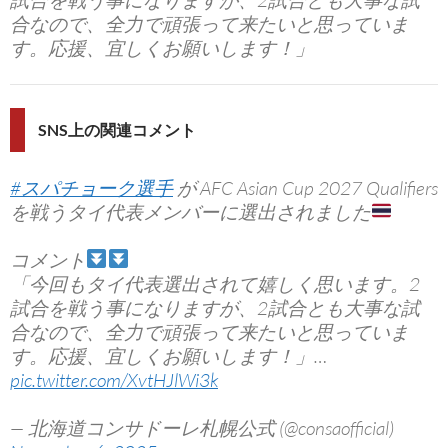
試合を戦う事になりますが、2試合とも大事な試
合なので、全力で頑張って来たいと思っていま
す。応援、宜しくお願いします！」
SNS上の関連コメント
#スパチョーク選手
が AFC Asian Cup 2027 Qualifiers
を戦うタイ代表メンバーに選出されました
コメント
「今回もタイ代表選出されて嬉しく思います。2
試合を戦う事になりますが、2試合とも大事な試
合なので、全力で頑張って来たいと思っていま
す。応援、宜しくお願いします！」…
pic.twitter.com/XvtHJlWi3k
— 北海道コンサドーレ札幌公式 (@consaofficial)