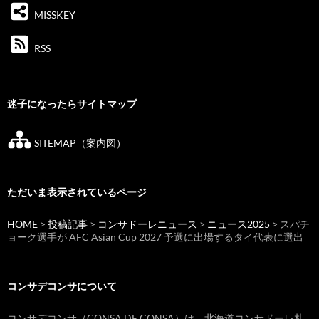
MISSKEY
RSS
迷子になったらサイトマップ
SITEMAP（案内図）
ただいま表示されているページ
HOME
>
投稿記事
>
コンサドーレニュース
>
ニュース2025
> スパチ
ョーク選手が AFC Asian Cup 2027 予選に出場するタイ代表に選出
コンサデコンサについて
コンサデコンサ（CONSA DE CONSA）は、北海道コンサドーレ札