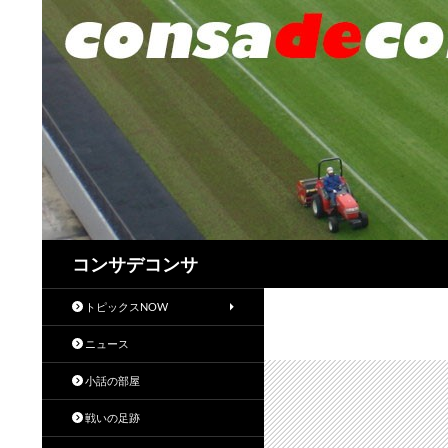
検
コンサデコンサ
索
トピックスNOW
ニュース
小話の部屋
戦いの足跡