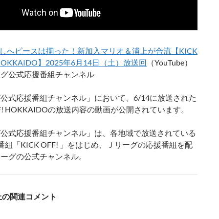
しへピースは揃った！新加入マリオ＆浦上が合流【KICK
 HOKKAIDO】2025年6月14日（土）放送回
（YouTube）
リーグ公式応援番組チャンネル
グ公式応援番組チャンネル」において、6/14に放送された
OFF! HOKKAIDOの放送内容の動画が公開されています。
グ公式応援番組チャンネル」は、各地域で放送されている
組「KICK OFF! 」をはじめ、Ｊリーグの応援番組を配
リーグの公式チャンネル。
S上の関連コメント