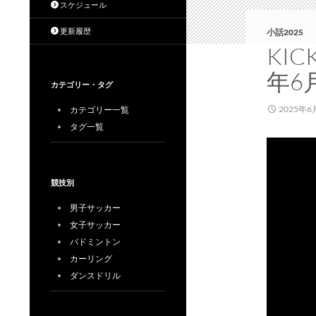
スケジュール
更新履歴
小話2025
KIC
年6
カテゴリー・タグ
2025年6
カテゴリー一覧
タグ一覧
競技別
男子サッカー
女子サッカー
バドミントン
カーリング
ダンスドリル