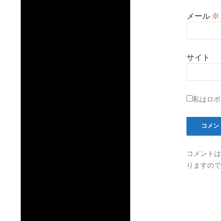
メール
※
サイト
私はロボ
コメントは
りますので