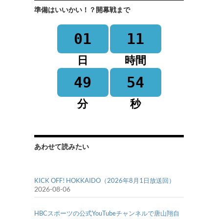
準備はいいかい！？開幕戦まで
01
11
日
時間
49
54
分
秒
あわせて読みたい
KICK OFF! HOKKAIDO（2026年8月1日放送回）
2026-08-06
HBCスポーツの公式YouTubeチャンネルで唐山翔自