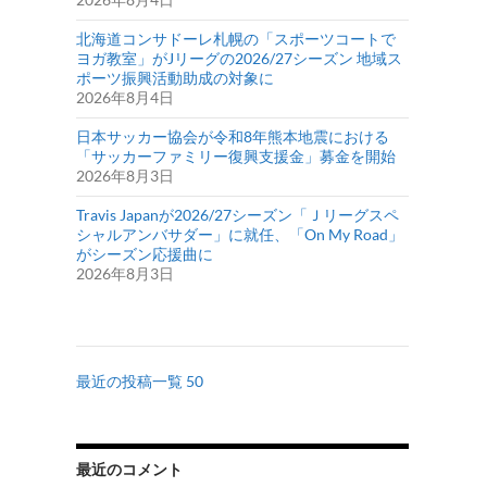
北海道コンサドーレ札幌の「スポーツコートで
ヨガ教室」がJリーグの2026/27シーズン 地域ス
ポーツ振興活動助成の対象に
2026年8月4日
日本サッカー協会が令和8年熊本地震における
「サッカーファミリー復興支援金」募金を開始
2026年8月3日
Travis Japanが2026/27シーズン「Ｊリーグスペ
シャルアンバサダー」に就任、「On My Road」
がシーズン応援曲に
2026年8月3日
最近の投稿一覧 50
最近のコメント