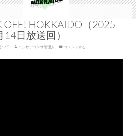
K OFF! HOKKAIDO（2025
月14日放送回）
月17日
コンサデコンサ管理人
コメントする