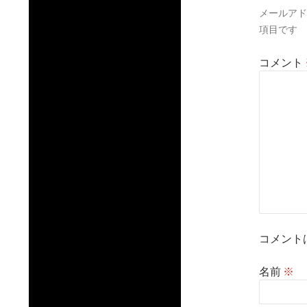
ン
メールアド
項目です
コメント
コメント
名前
※