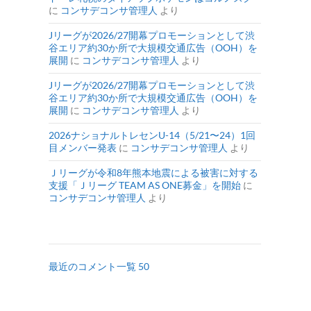
に
コンサデコンサ管理人
より
Jリーグが2026/27開幕プロモーションとして渋
谷エリア約30か所で大規模交通広告（OOH）を
展開
に
コンサデコンサ管理人
より
Jリーグが2026/27開幕プロモーションとして渋
谷エリア約30か所で大規模交通広告（OOH）を
展開
に
コンサデコンサ管理人
より
2026ナショナルトレセンU-14（5/21〜24）1回
目メンバー発表
に
コンサデコンサ管理人
より
Ｊリーグが令和8年熊本地震による被害に対する
支援「Ｊリーグ TEAM AS ONE募金」を開始
に
コンサデコンサ管理人
より
最近のコメント一覧 50