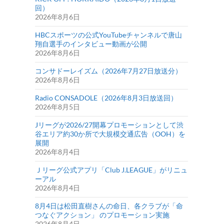
回）
2026年8月6日
HBCスポーツの公式YouTubeチャンネルで唐山
翔自選手のインタビュー動画が公開
2026年8月6日
コンサドーレイズム（2026年7月27日放送分）
2026年8月6日
Radio CONSADOLE（2026年8月3日放送回）
2026年8月5日
Jリーグが2026/27開幕プロモーションとして渋
谷エリア約30か所で大規模交通広告（OOH）を
展開
2026年8月4日
Ｊリーグ公式アプリ「Club J.LEAGUE」がリニュ
ーアル
2026年8月4日
8月4日は松田直樹さんの命日、各クラブが「命
つなぐアクション」 のプロモーション実施
2026年8月4日