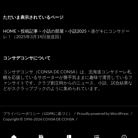
ただいま表示されているページ
HOME
>
投稿記事
>
小話の部屋
>
小話2025
> 過ゲキにコンサドー
レ！（2025年3月14日放送回）
コンサデコンサについて
コンサデコンサ（CONSA DE CONSA）は、北海道コンサドーレ札
幌を応援しているサポーターが勝手気ままに趣味で運営しているフ
ァンサイトです。クラブ創立時からのニュース、小話、試合結果な
どがスクラップブックのように集められています。
プライバシーポリシー（GDPRに基づく）
Proudly powered by WordPress
Copyright © 1996-2026 CONSA DE CONSA