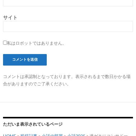
サイト
私はロボットではありません。
コメントは承認制となっております。表示されるまで数日かかる場
合がありますのでご了承ください。
ただいま表示されているページ
HOME
>
投稿記事
>
小話の部屋
>
小話2025
> 過ゲキにコンサドー