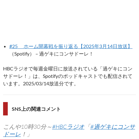
#25 ホーム開幕戦を振り返る【2025年3月14日放送】
（Spotify） – 過ゲキにコンサドーレ！
HBCラジオで毎週金曜日に放送されている「過ゲキにコン
サドーレ！」は、Spotifyのポッドキャストでも配信されて
います。2025/03/14放送分です。
SNS上の関連コメント
こんや10時30分～
#HBCラジオ
「
#過ゲキにコンサ
ドーレ
！」