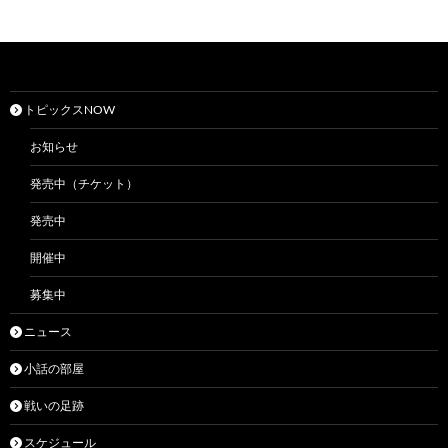
トピックスNOW
お知らせ
発売中（チケット）
発売中
開催中
募集中
ニュース
小話の部屋
戦いの足跡
スケジュール