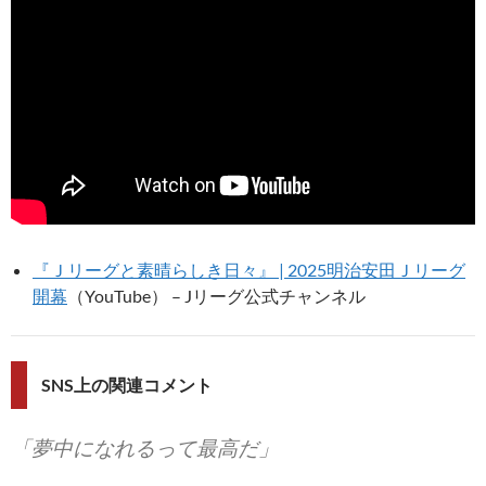
『Ｊリーグと素晴らしき日々』 | 2025明治安田Ｊリーグ
開幕
（YouTube） – Jリーグ公式チャンネル
SNS上の関連コメント
「夢中になれるって最高だ」