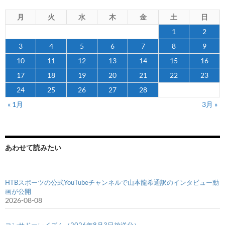
月
火
水
木
金
土
日
1
2
3
4
5
6
7
8
9
10
11
12
13
14
15
16
17
18
19
20
21
22
23
24
25
26
27
28
« 1月
3月 »
あわせて読みたい
HTBスポーツの公式YouTubeチャンネルで山本龍希通訳のインタビュー動
画が公開
2026-08-08
コンサドーレイズム（2026年8月3日放送分）