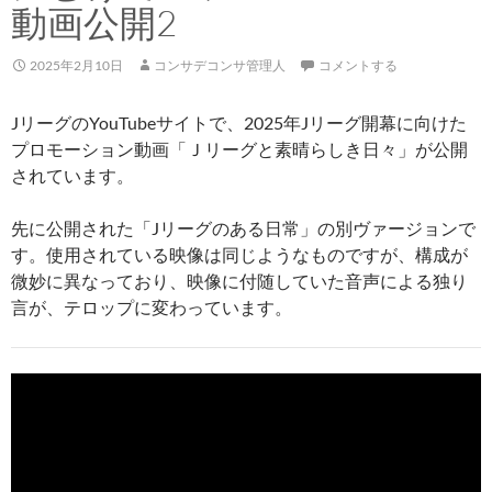
動画公開2
2025年2月10日
コンサデコンサ管理人
コメントする
JリーグのYouTubeサイトで、2025年Jリーグ開幕に向けた
プロモーション動画「Ｊリーグと素晴らしき日々」が公開
されています。
先に公開された「Jリーグのある日常」の別ヴァージョンで
す。使用されている映像は同じようなものですが、構成が
微妙に異なっており、映像に付随していた音声による独り
言が、テロップに変わっています。