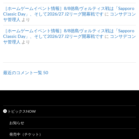
［ホームゲームイベント情報］8/8徳島ヴォルティス戦は「Sapporo
Classic Day」、そして2026/27 J2リーグ開幕戦です
に
コンサデコン
サ管理人
より
［ホームゲームイベント情報］8/8徳島ヴォルティス戦は「Sapporo
Classic Day」、そして2026/27 J2リーグ開幕戦です
に
コンサデコン
サ管理人
より
最近のコメント一覧 50
トピックスNOW
お知らせ
発売中（チケット）