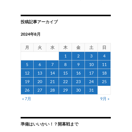
投稿記事アーカイブ
2024年8月
月
火
水
木
金
土
日
1
2
3
4
5
6
7
8
9
10
11
12
13
14
15
16
17
18
19
20
21
22
23
24
25
26
27
28
29
30
31
« 7月
9月 »
準備はいいかい！？開幕戦まで