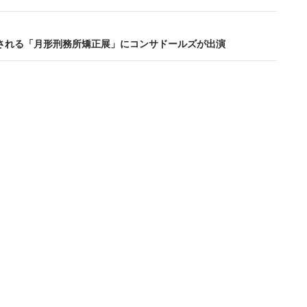
催される「月形刑務所矯正展」にコンサドールズが出演