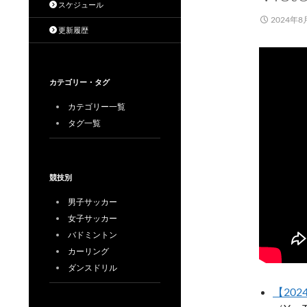
スケジュール
2024年8
更新履歴
カテゴリー・タグ
カテゴリー一覧
タグ一覧
競技別
男子サッカー
女子サッカー
バドミントン
カーリング
ダンスドリル
【202