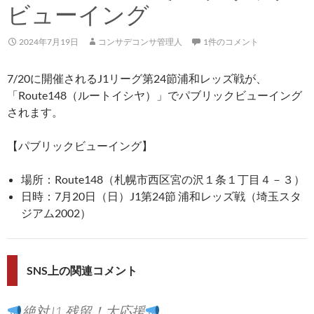
ビューイング
2024年7月19日
コンサデコンサ管理人
1件のコメント
7/20に開催されるJ1リーグ第24節浦和レッズ戦が、
「Route148（ルートイシヤ）」でパブリックビューイング
されます。
【パブリックビューイング】
場所：Route148（札幌市西区宮の沢１条１丁目４－３）
日時：7月20日（日）J1第24節 浦和レッズ戦（埼玉スタ
ジアム2002）
SNS上の関連コメント
絶対J1 残留！大応援