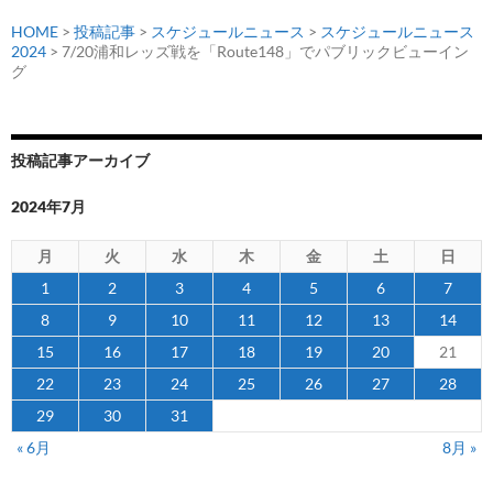
HOME
>
投稿記事
>
スケジュールニュース
>
スケジュールニュース
2024
> 7/20浦和レッズ戦を「Route148」でパブリックビューイン
グ
投稿記事アーカイブ
2024年7月
月
火
水
木
金
土
日
1
2
3
4
5
6
7
8
9
10
11
12
13
14
15
16
17
18
19
20
21
22
23
24
25
26
27
28
29
30
31
« 6月
8月 »