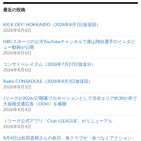
最近の投稿
KICK OFF! HOKKAIDO（2026年8月1日放送回）
2026年8月6日
HBCスポーツの公式YouTubeチャンネルで唐山翔自選手のインタビ
ュー動画が公開
2026年8月6日
コンサドーレイズム（2026年7月27日放送分）
2026年8月6日
Radio CONSADOLE（2026年8月3日放送回）
2026年8月5日
Jリーグが2026/27開幕プロモーションとして渋谷エリア約30か所で
大規模交通広告（OOH）を展開
2026年8月4日
Ｊリーグ公式アプリ「Club J.LEAGUE」がリニューアル
2026年8月4日
8月4日は松田直樹さんの命日、各クラブが「命つなぐアクション」