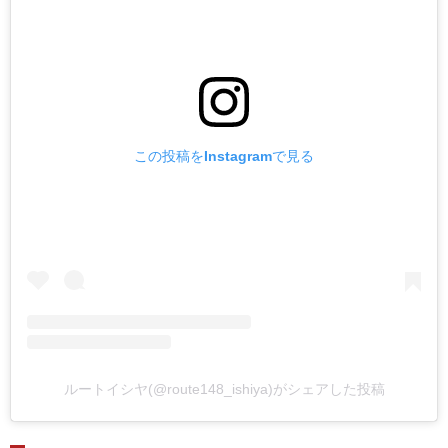
この投稿をInstagramで見る
ルートイシヤ(@route148_ishiya)がシェアした投稿