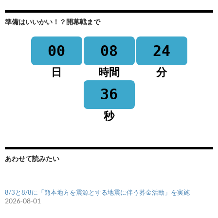
準備はいいかい！？開幕戦まで
00
08
24
日
時間
分
36
秒
あわせて読みたい
8/3と8/8に「熊本地方を震源とする地震に伴う募金活動」を実施
2026-08-01