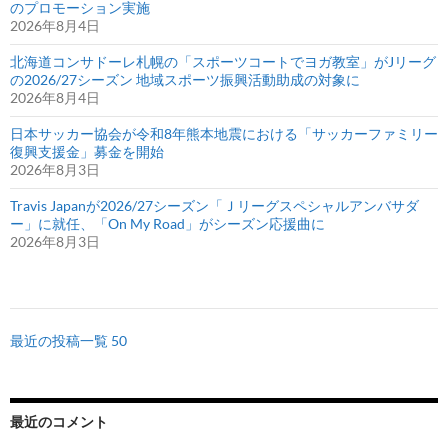
のプロモーション実施
2026年8月4日
北海道コンサドーレ札幌の「スポーツコートでヨガ教室」がJリーグ
の2026/27シーズン 地域スポーツ振興活動助成の対象に
2026年8月4日
日本サッカー協会が令和8年熊本地震における「サッカーファミリー
復興支援金」募金を開始
2026年8月3日
Travis Japanが2026/27シーズン「Ｊリーグスペシャルアンバサダ
ー」に就任、「On My Road」がシーズン応援曲に
2026年8月3日
最近の投稿一覧 50
最近のコメント