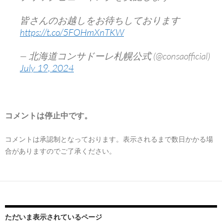
皆さんのお越しをお待ちしております
https://t.co/5FOHmXnTKW
— 北海道コンサドーレ札幌公式 (@consaofficial)
July 19, 2024
コメントは停止中です。
コメントは承認制となっております。表示されるまで数日かかる場
合がありますのでご了承ください。
ただいま表示されているページ