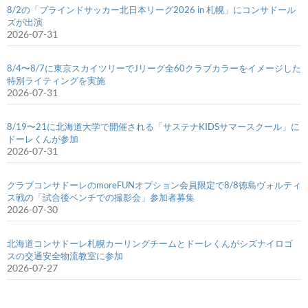
8/2の「ブラインドサッカー北日本リーグ2026 in 札幌」にコンサドール
ズが出演
2026-07-31
8/4〜8/7に東京スカイツリーでJリーグ全60クラブカラーをイメージした
特別ライティングを実施
2026-07-31
8/19〜21に北海道大学で開催される「サステナKIDSサマースクール」に
ドーレくんが参加
2026-07-31
クラブコンサドーレのmoreFUNオプション会員限定で8/8徳島ヴォルティ
ス戦の「試合後ベンチでの撮影会」参加者募集
2026-07-30
北海道コンサドーレ札幌カーリングチームとドーレくんがシズナイロゴ
スの交通安全物流教室に参加
2026-07-27