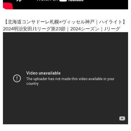
【北海道コンサドーレ札幌×ヴィッセル神戸｜ハイライト】
2024明治安田J1リーグ第23節｜2024シーズン｜Jリーグ