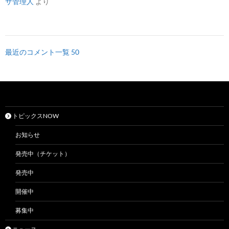
サ管理人
より
最近のコメント一覧 50
トピックスNOW
お知らせ
発売中（チケット）
発売中
開催中
募集中