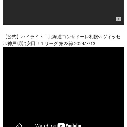
【公式】ハイライト：北海道コンサドーレ札幌vsヴィッセ
ル神戸 明治安田Ｊ１リーグ 第23節 2024/7/13