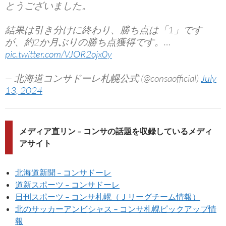
とうございました。
結果は引き分けに終わり、勝ち点は「1」です
が、約2か月ぶりの勝ち点獲得です。…
pic.twitter.com/VJOR2ojx0y
— 北海道コンサドーレ札幌公式 (@consaofficial)
July
13, 2024
メディア直リン – コンサの話題を収録しているメディ
アサイト
北海道新聞 – コンサドーレ
道新スポーツ – コンサドーレ
日刊スポーツ – コンサ札幌（Ｊリーグチーム情報）
北のサッカーアンビシャス – コンサ札幌ピックアップ情
報