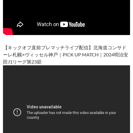
【キックオフ直前プレマッチライブ配信】北海道コンサド
ーレ札幌×ヴィッセル神戸｜PICK UP MATCH｜2024明治安
田J1リーグ第23節