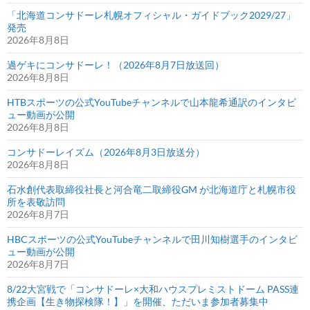
「北海道コンサドーレ札幌オフィシャル・ガイドブック2029/27」
発売
2026年8月8日
過ゲキにコンサドーレ！（2026年8月7日放送回）
2026年8月8日
HTBスポーツの公式YouTubeチャンネルで山本龍希通訳のインタビ
ュー動画が公開
2026年8月8日
コンサドーレイズム（2026年8月3日放送分）
2026年8月8日
石水創代表取締役社長と河合竜二取締役GM が北海道庁と札幌市役
所を表敬訪問
2026年8月7日
HBCスポーツの公式YouTubeチャンネルで田川知樹選手のインタビ
ュー動画が公開
2026年8月7日
8/22大宮戦で「コンサドーレ×大和ハウスプレミストドーム PASS連
携企画【生き物探検隊！】」を開催、ただいま参加者募集中