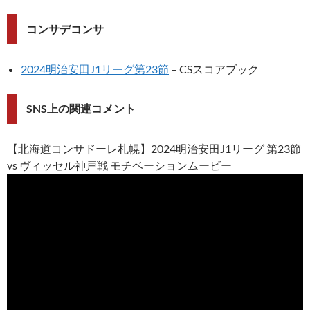
コンサデコンサ
2024明治安田J1リーグ第23節
– CSスコアブック
SNS上の関連コメント
【北海道コンサドーレ札幌】2024明治安田J1リーグ 第23節
vs ヴィッセル神戸戦 モチベーションムービー