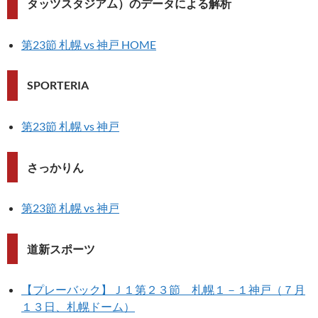
タッツスタジアム）のデータによる解析
第23節 札幌 vs 神戸 HOME
SPORTERIA
第23節 札幌 vs 神戸
さっかりん
第23節 札幌 vs 神戸
道新スポーツ
【プレーバック】Ｊ１第２３節 札幌１－１神戸（７月
１３日、札幌ドーム）