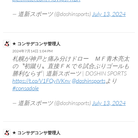
— 道新スポーツ (@doshinsports)
July 13, 2024
コンサデコンサ管理人
2024年7月14日 1:04 PM
札幌が神戸と痛み分けドロー ＭＦ青木亮太
の〝初蹴り〟直接ＦＫで６試合ぶりゴールも
勝利ならず | 道新スポーツ | DOSHIN SPORTS
https://t.co/V1FQyIVKnv
@doshinsports
より
#consadole
— 道新スポーツ (@doshinsports)
July 13, 2024
コンサデコンサ管理人