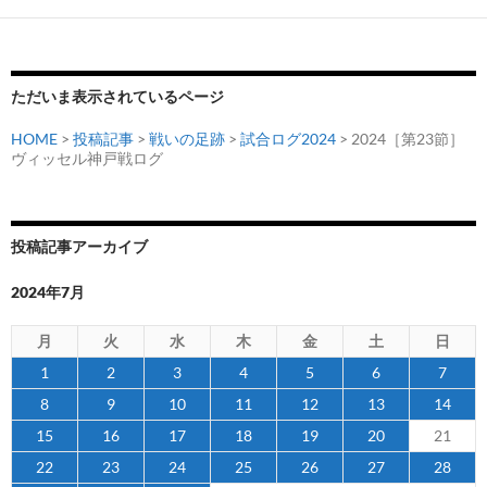
ただいま表示されているページ
HOME
>
投稿記事
>
戦いの足跡
>
試合ログ2024
> 2024［第23節］
ヴィッセル神戸戦ログ
投稿記事アーカイブ
2024年7月
月
火
水
木
金
土
日
1
2
3
4
5
6
7
8
9
10
11
12
13
14
15
16
17
18
19
20
21
22
23
24
25
26
27
28