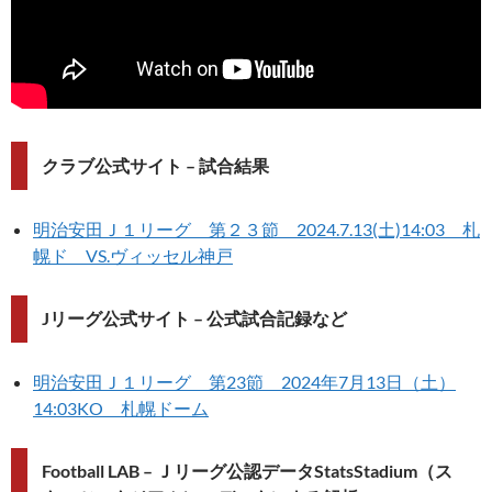
クラブ公式サイト – 試合結果
明治安田Ｊ１リーグ 第２３節 2024.7.13(土)14:03 札
幌ド VS.ヴィッセル神戸
Jリーグ公式サイト – 公式試合記録など
明治安田Ｊ１リーグ 第23節 2024年7月13日（土）
14:03KO 札幌ドーム
Football LAB – Ｊリーグ公認データStatsStadium（ス