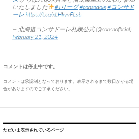
いたしました
#Jリーグ
#consadole
#コンサド
ーレ
https://t.co/xLHkyvFLab
— 北海道コンサドーレ札幌公式 (@consaofficial)
February 21, 2024
コメントは停止中です。
コメントは承認制となっております。表示されるまで数日かかる場
合がありますのでご了承ください。
ただいま表示されているページ