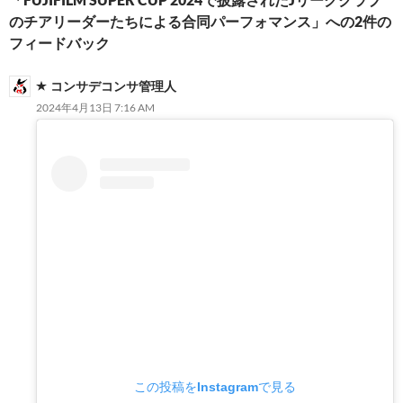
ョ
のチアリーダーたちによる合同パーフォマンス」への2件の
ン
フィードバック
コンサデコンサ管理人
2024年4月13日 7:16 AM
この投稿をInstagramで見る