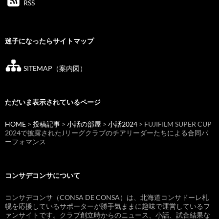
RSS
迷子になったらサイトマップ
SITEMAP（案内図）
ただいま表示されているページ
HOME
>
投稿記事
>
小話の部屋
>
小話2024
> FUJIFILM SUPER CUP
2024で披露されたJリーグクラブのチアリーダーたちによる合同パ
ーフォマンス
コンサデコンサについて
コンサデコンサ（CONSA DE CONSA）は、北海道コンサドーレ札
幌を応援しているサポーターが勝手気ままに趣味で運営しているフ
ァンサイトです。クラブ創立時からのニュース、小話、試合結果な