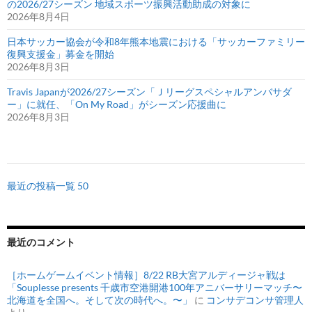
の2026/27シーズン 地域スポーツ振興活動助成の対象に
2026年8月4日
日本サッカー協会が令和8年熊本地震における「サッカーファミリー
復興支援金」募金を開始
2026年8月3日
Travis Japanが2026/27シーズン「Ｊリーグスペシャルアンバサダ
ー」に就任、「On My Road」がシーズン応援曲に
2026年8月3日
最近の投稿一覧 50
最近のコメント
［ホームゲームイベント情報］8/22 RB大宮アルディージャ戦は
「Souplesse presents 千歳市空港開港100年アニバーサリーマッチ〜
北海道を全国へ。そして次の時代へ。〜」
に
コンサデコンサ管理人