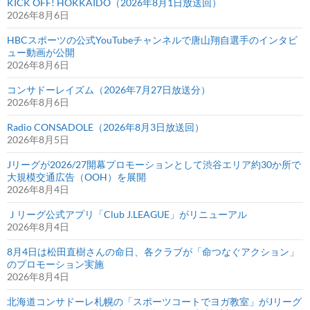
KICK OFF! HOKKAIDO（2026年8月1日放送回）
2026年8月6日
HBCスポーツの公式YouTubeチャンネルで唐山翔自選手のインタビ
ュー動画が公開
2026年8月6日
コンサドーレイズム（2026年7月27日放送分）
2026年8月6日
Radio CONSADOLE（2026年8月3日放送回）
2026年8月5日
Jリーグが2026/27開幕プロモーションとして渋谷エリア約30か所で
大規模交通広告（OOH）を展開
2026年8月4日
Ｊリーグ公式アプリ「Club J.LEAGUE」がリニューアル
2026年8月4日
8月4日は松田直樹さんの命日、各クラブが「命つなぐアクション」
のプロモーション実施
2026年8月4日
北海道コンサドーレ札幌の「スポーツコートでヨガ教室」がJリーグ