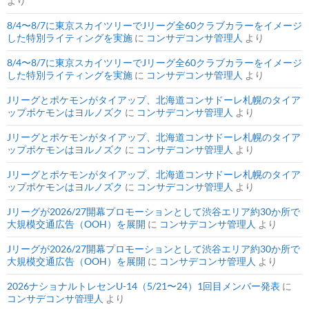
より
8/4〜8/7に東京スカイツリーでJリーグ全60クラブカラーをイメージ
した特別ライティングを実施
に
コンサデコンサ管理人
より
8/4〜8/7に東京スカイツリーでJリーグ全60クラブカラーをイメージ
した特別ライティングを実施
に
コンサデコンサ管理人
より
Jリーグとポケモンがタイアップ、北海道コンサドーレ札幌のタイア
ップポケモンはヨルノズク
に
コンサデコンサ管理人
より
Jリーグとポケモンがタイアップ、北海道コンサドーレ札幌のタイア
ップポケモンはヨルノズク
に
コンサデコンサ管理人
より
Jリーグとポケモンがタイアップ、北海道コンサドーレ札幌のタイア
ップポケモンはヨルノズク
に
コンサデコンサ管理人
より
Jリーグが2026/27開幕プロモーションとして渋谷エリア約30か所で
大規模交通広告（OOH）を展開
に
コンサデコンサ管理人
より
Jリーグが2026/27開幕プロモーションとして渋谷エリア約30か所で
大規模交通広告（OOH）を展開
に
コンサデコンサ管理人
より
2026ナショナルトレセンU-14（5/21〜24）1回目メンバー発表
に
コンサデコンサ管理人
より