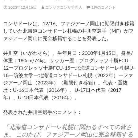
2023年12月16日
コンサデコンサ管理人
1件のコメント
コンサドーレは、12/16、ファジアーノ岡山に期限付き移籍
していた北海道コンサドーレ札幌の井川空選手（MF）がフ
ァジアーノ岡山に完全移籍することを発表した。
井川空（いがわそら）、生年月日：2000年1月15日、身長/
体重：180cm/74kg、サッカー歴：プログレッソ十勝FCU-
12ープログレッソ十勝FCU-15ー北海道コンサドーレ札幌U-
18ー筑波大学ー北海道コンサドーレ札幌（2022年）ーファ
ジアーノ岡山（2023年）（期限付き移籍）。代表・選抜
歴：U-16日本代表（2016年）、U-17日本代表（2017
年）、U-18日本代表（2018年）。
発表された井川空選手のコメント：
「北海道コンサドーレ札幌に関わるすべての皆さ
ま。 このたび、ファジアーノ岡山に完全移籍する