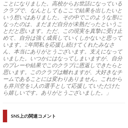
ことになりました。高校からお世話になっている
クラブで、なんとしてもここで結果を出したいと
いう想いはありました。その中でこのような形に
なったのは、まだまだ自分が未熟だったというこ
とだと思います。ただ、この現実を真摯に受け止
めて、自分は強く成長していくしかないと思って
います。2年間私を応援し続けてくれたみなさ
ん、本当にありがとうございます。支えになって
いました。いつかにはなってしまいますが、自分
のプレーや結果でこのクラブに恩返しできたらと
思います。このクラブは離れますが、大好きなチ
ームであることには変わりありません。これから
も井川空を1人の選手として応援していただけた
ら嬉しいです。ありがとうございました。」
SNS上の関連コメント