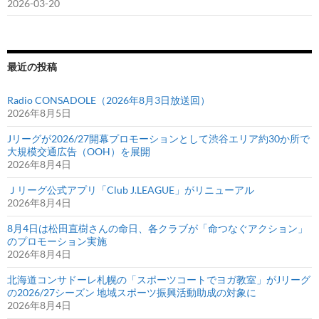
2026-03-20
最近の投稿
Radio CONSADOLE（2026年8月3日放送回）
2026年8月5日
Jリーグが2026/27開幕プロモーションとして渋谷エリア約30か所で
大規模交通広告（OOH）を展開
2026年8月4日
Ｊリーグ公式アプリ「Club J.LEAGUE」がリニューアル
2026年8月4日
8月4日は松田直樹さんの命日、各クラブが「命つなぐアクション」
のプロモーション実施
2026年8月4日
北海道コンサドーレ札幌の「スポーツコートでヨガ教室」がJリーグ
の2026/27シーズン 地域スポーツ振興活動助成の対象に
2026年8月4日