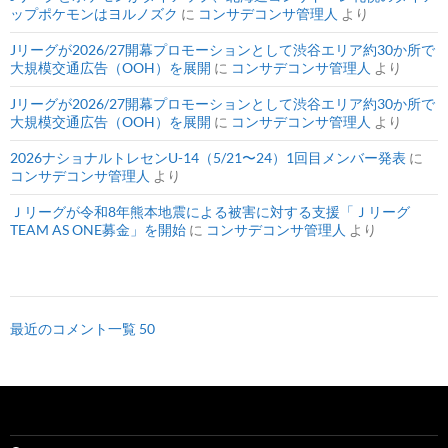
ップポケモンはヨルノズク
に
コンサデコンサ管理人
より
Jリーグが2026/27開幕プロモーションとして渋谷エリア約30か所で
大規模交通広告（OOH）を展開
に
コンサデコンサ管理人
より
Jリーグが2026/27開幕プロモーションとして渋谷エリア約30か所で
大規模交通広告（OOH）を展開
に
コンサデコンサ管理人
より
2026ナショナルトレセンU-14（5/21〜24）1回目メンバー発表
に
コンサデコンサ管理人
より
Ｊリーグが令和8年熊本地震による被害に対する支援「Ｊリーグ
TEAM AS ONE募金」を開始
に
コンサデコンサ管理人
より
最近のコメント一覧 50