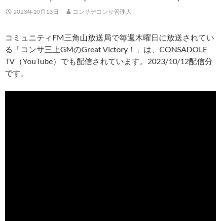
2023年10月13日
コンサデコンサ管理人
コミュニティFM三角山放送局で毎週木曜日に放送されてい
る「コンサ三上GMのGreat Victory！」は、CONSADOLE
TV（YouTube）でも配信されています。2023/10/12配信分
です。