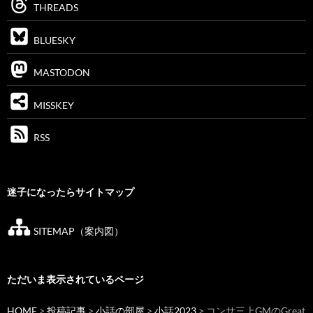
THREADS
BLUESKY
MASTODON
MISSKEY
RSS
迷子になったらサイトマップ
SITEMAP（案内図）
ただいま表示されているページ
HOME
>
投稿記事
>
小話の部屋
>
小話2023
> コンサ三上GMのGreat