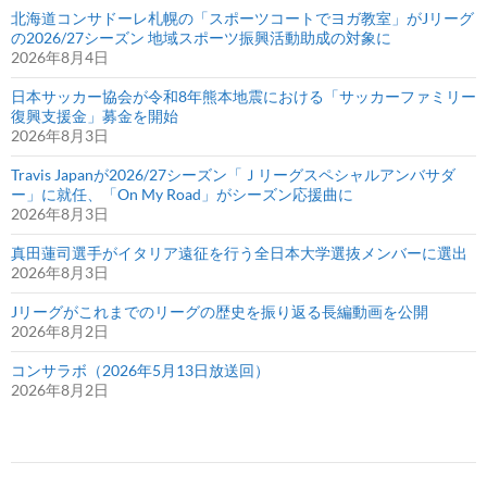
北海道コンサドーレ札幌の「スポーツコートでヨガ教室」がJリーグ
の2026/27シーズン 地域スポーツ振興活動助成の対象に
2026年8月4日
日本サッカー協会が令和8年熊本地震における「サッカーファミリー
復興支援金」募金を開始
2026年8月3日
Travis Japanが2026/27シーズン「Ｊリーグスペシャルアンバサダ
ー」に就任、「On My Road」がシーズン応援曲に
2026年8月3日
真田蓮司選手がイタリア遠征を行う全日本大学選抜メンバーに選出
2026年8月3日
Jリーグがこれまでのリーグの歴史を振り返る長編動画を公開
2026年8月2日
コンサラボ（2026年5月13日放送回）
2026年8月2日