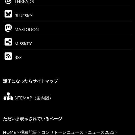
THREADS
BLUESKY
MASTODON
MISSKEY
RSS
迷子になったらサイトマップ
SITEMAP（案内図）
ただいま表示されているページ
HOME
>
投稿記事
>
コンサドーレニュース
>
ニュース2023
>