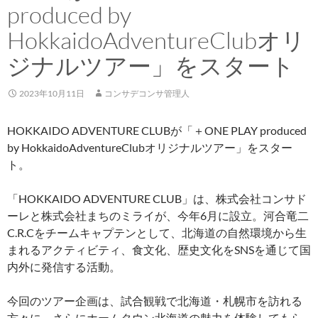
produced by
HokkaidoAdventureClubオリ
ジナルツアー」をスタート
2023年10月11日
コンサデコンサ管理人
HOKKAIDO ADVENTURE CLUBが「＋ONE PLAY produced
by HokkaidoAdventureClubオリジナルツアー」をスター
ト。
「HOKKAIDO ADVENTURE CLUB」は、株式会社コンサド
ーレと株式会社まちのミライが、今年6月に設立。河合竜二
C.R.Cをチームキャプテンとして、北海道の自然環境から生
まれるアクティビティ、食文化、歴史文化をSNSを通じて国
内外に発信する活動。
今回のツアー企画は、試合観戦で北海道・札幌市を訪れる
方々に、さらにホームタウン北海道の魅力を体験してもら