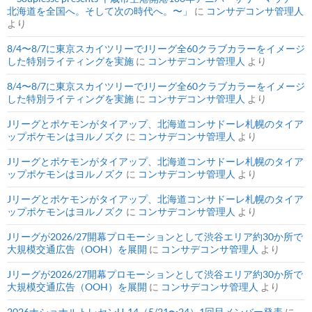
北海道を全国へ。そして次の時代へ。〜」
に
コンサデコンサ管理人
より
8/4〜8/7に東京スカイツリーでJリーグ全60クラブカラーをイメージ
した特別ライティングを実施
に
コンサデコンサ管理人
より
8/4〜8/7に東京スカイツリーでJリーグ全60クラブカラーをイメージ
した特別ライティングを実施
に
コンサデコンサ管理人
より
Jリーグとポケモンがタイアップ、北海道コンサドーレ札幌のタイア
ップポケモンはヨルノズク
に
コンサデコンサ管理人
より
Jリーグとポケモンがタイアップ、北海道コンサドーレ札幌のタイア
ップポケモンはヨルノズク
に
コンサデコンサ管理人
より
Jリーグとポケモンがタイアップ、北海道コンサドーレ札幌のタイア
ップポケモンはヨルノズク
に
コンサデコンサ管理人
より
Jリーグが2026/27開幕プロモーションとして渋谷エリア約30か所で
大規模交通広告（OOH）を展開
に
コンサデコンサ管理人
より
Jリーグが2026/27開幕プロモーションとして渋谷エリア約30か所で
大規模交通広告（OOH）を展開
に
コンサデコンサ管理人
より
2026ナショナルトレセンU-14（5/21〜24）1回目メンバー発表
に