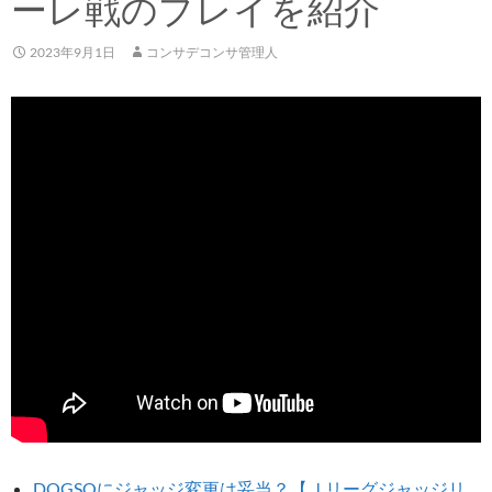
ーレ戦のプレイを紹介
2023年9月1日
コンサデコンサ管理人
DOGSOにジャッジ変更は妥当？【Ｊリーグジャッジリ