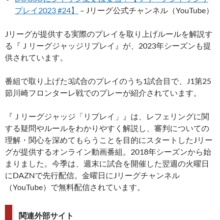
プレイ2023 #24】
– Jリーグ公式チャンネル（YouTube）
Jリーグが提供する実際のプレイを取り上げルールを解説す
る『Ｊリーグジャッジリプレイ』が、2023年シーズンも提
供されています。
番組で取り上げた3試合のプレイのうち1試合目で、J1第25
節川崎フロンターレ戦でのプレーが紹介されています。
『Ｊリーグジャッジ「リプレイ」』は、レフェリングに関
する疑問やルールをわかりやすく解説し、審判についての
理解・関心を深めてもらうことを目的にスタートしたJリー
グが提供するオンライン動画番組。2018年シーズンから始
まりました。今季は、週末に試合を開催した翌週の火曜日
にDAZNで先行配信。金曜日にJリーグチャンネル
（YouTube）で無料配信されています。
関連外部サイト