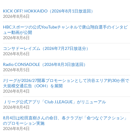
KICK OFF! HOKKAIDO（2026年8月1日放送回）
2026年8月6日
HBCスポーツの公式YouTubeチャンネルで唐山翔自選手のインタビ
ュー動画が公開
2026年8月6日
コンサドーレイズム（2026年7月27日放送分）
2026年8月6日
Radio CONSADOLE（2026年8月3日放送回）
2026年8月5日
Jリーグが2026/27開幕プロモーションとして渋谷エリア約30か所で
大規模交通広告（OOH）を展開
2026年8月4日
Ｊリーグ公式アプリ「Club J.LEAGUE」がリニューアル
2026年8月4日
8月4日は松田直樹さんの命日、各クラブが「命つなぐアクション」
のプロモーション実施
2026年8月4日