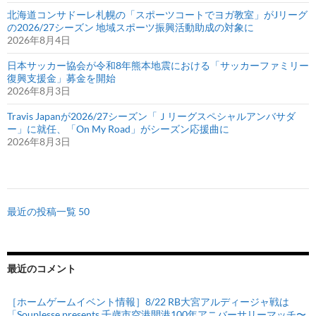
北海道コンサドーレ札幌の「スポーツコートでヨガ教室」がJリーグ
の2026/27シーズン 地域スポーツ振興活動助成の対象に
2026年8月4日
日本サッカー協会が令和8年熊本地震における「サッカーファミリー
復興支援金」募金を開始
2026年8月3日
Travis Japanが2026/27シーズン「Ｊリーグスペシャルアンバサダ
ー」に就任、「On My Road」がシーズン応援曲に
2026年8月3日
最近の投稿一覧 50
最近のコメント
［ホームゲームイベント情報］8/22 RB大宮アルディージャ戦は
「Souplesse presents 千歳市空港開港100年アニバーサリーマッチ〜