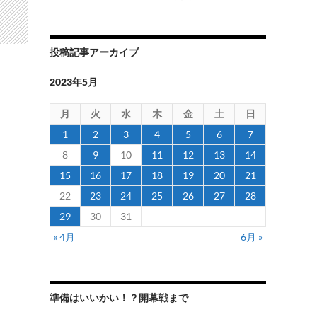
投稿記事アーカイブ
2023年5月
月
火
水
木
金
土
日
1
2
3
4
5
6
7
8
9
10
11
12
13
14
15
16
17
18
19
20
21
22
23
24
25
26
27
28
29
30
31
« 4月
6月 »
準備はいいかい！？開幕戦まで