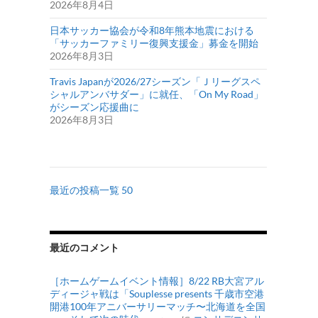
2026年8月4日
日本サッカー協会が令和8年熊本地震における
「サッカーファミリー復興支援金」募金を開始
2026年8月3日
Travis Japanが2026/27シーズン「Ｊリーグスペ
シャルアンバサダー」に就任、「On My Road」
がシーズン応援曲に
2026年8月3日
最近の投稿一覧 50
最近のコメント
［ホームゲームイベント情報］8/22 RB大宮アル
ディージャ戦は「Souplesse presents 千歳市空港
開港100年アニバーサリーマッチ〜北海道を全国