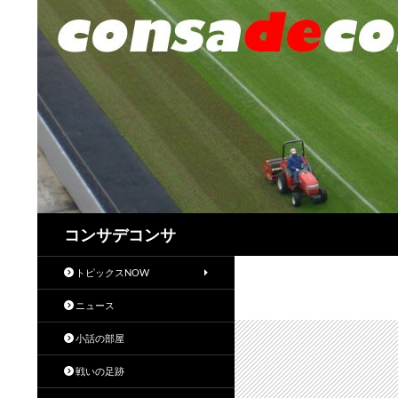
検
コンサデコンサ
索
トピックスNOW
ニュース
小話の部屋
戦いの足跡