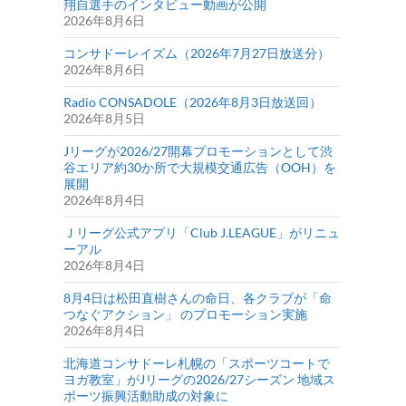
翔自選手のインタビュー動画が公開
2026年8月6日
コンサドーレイズム（2026年7月27日放送分）
2026年8月6日
Radio CONSADOLE（2026年8月3日放送回）
2026年8月5日
Jリーグが2026/27開幕プロモーションとして渋
谷エリア約30か所で大規模交通広告（OOH）を
展開
2026年8月4日
Ｊリーグ公式アプリ「Club J.LEAGUE」がリニュ
ーアル
2026年8月4日
8月4日は松田直樹さんの命日、各クラブが「命
つなぐアクション」 のプロモーション実施
2026年8月4日
北海道コンサドーレ札幌の「スポーツコートで
ヨガ教室」がJリーグの2026/27シーズン 地域ス
ポーツ振興活動助成の対象に