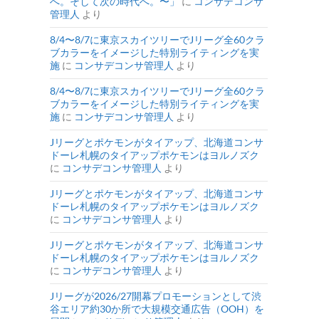
へ。そして次の時代へ。〜」
に
コンサデコンサ
管理人
より
8/4〜8/7に東京スカイツリーでJリーグ全60クラ
ブカラーをイメージした特別ライティングを実
施
に
コンサデコンサ管理人
より
8/4〜8/7に東京スカイツリーでJリーグ全60クラ
ブカラーをイメージした特別ライティングを実
施
に
コンサデコンサ管理人
より
Jリーグとポケモンがタイアップ、北海道コンサ
ドーレ札幌のタイアップポケモンはヨルノズク
に
コンサデコンサ管理人
より
Jリーグとポケモンがタイアップ、北海道コンサ
ドーレ札幌のタイアップポケモンはヨルノズク
に
コンサデコンサ管理人
より
Jリーグとポケモンがタイアップ、北海道コンサ
ドーレ札幌のタイアップポケモンはヨルノズク
に
コンサデコンサ管理人
より
Jリーグが2026/27開幕プロモーションとして渋
谷エリア約30か所で大規模交通広告（OOH）を