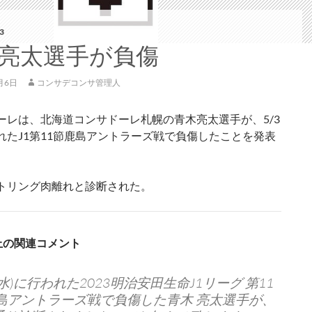
3
亮太選手が負傷
月6日
コンサデコンサ管理人
ーレは、北海道コンサドーレ札幌の青木亮太選手が、5/3
れたJ1第11節鹿島アントラーズ戦で負傷したことを発表
トリング肉離れと診断された。
S上の関連コメント
(水)に行われた2023明治安田生命J1リーグ 第11
 鹿島アントラーズ戦で負傷した青木 亮太選手が、