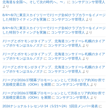
北海道を全国へ。そして次の時代へ。〜」
に
コンサデコンサ管理人
より
8/4〜8/7に東京スカイツリーでJリーグ全60クラブカラーをイメージ
した特別ライティングを実施
に
コンサデコンサ管理人
より
8/4〜8/7に東京スカイツリーでJリーグ全60クラブカラーをイメージ
した特別ライティングを実施
に
コンサデコンサ管理人
より
Jリーグとポケモンがタイアップ、北海道コンサドーレ札幌のタイア
ップポケモンはヨルノズク
に
コンサデコンサ管理人
より
Jリーグとポケモンがタイアップ、北海道コンサドーレ札幌のタイア
ップポケモンはヨルノズク
に
コンサデコンサ管理人
より
Jリーグとポケモンがタイアップ、北海道コンサドーレ札幌のタイア
ップポケモンはヨルノズク
に
コンサデコンサ管理人
より
Jリーグが2026/27開幕プロモーションとして渋谷エリア約30か所で
大規模交通広告（OOH）を展開
に
コンサデコンサ管理人
より
Jリーグが2026/27開幕プロモーションとして渋谷エリア約30か所で
大規模交通広告（OOH）を展開
に
コンサデコンサ管理人
より
2026ナショナルトレセンU-14（5/21〜24）1回目メンバー発表
に