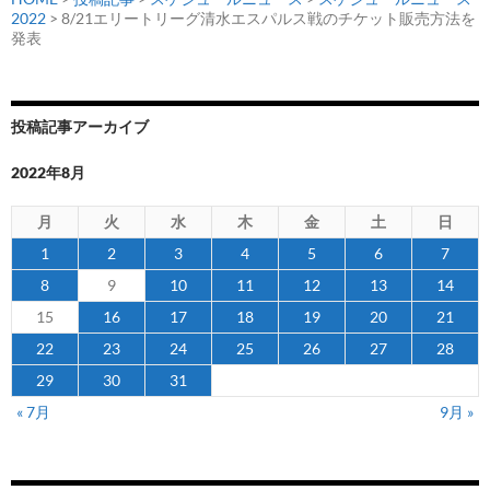
2022
> 8/21エリートリーグ清水エスパルス戦のチケット販売方法を
発表
投稿記事アーカイブ
2022年8月
月
火
水
木
金
土
日
1
2
3
4
5
6
7
8
9
10
11
12
13
14
15
16
17
18
19
20
21
22
23
24
25
26
27
28
29
30
31
« 7月
9月 »