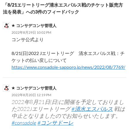
シ
「8/21エリートリーグ清水エスパルス戦のチケット販売方
法を発表」への3件のフィードバック
ョ
ン
コンサデコンサ管理人
2022年8月29日 10:02 PM
コンサ公式より
8/21(日)2022 Jエリートリーグ 清水エスパルス戦：チ
ケットの払い戻しについて
https://www.consadole-sapporo.jp/news/2022/08/7769/
コンサデコンサ管理人
2022年8月20日 12:19 PM
2022年8月21日(日)に開催を予定しておりまし
た2022Jエリートリーグ
#清水エスパルス
戦は
中止となりましたのでお知らせいたします。
#consadole
#コンサドーレ