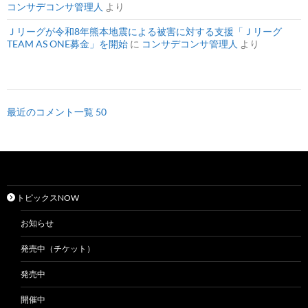
コンサデコンサ管理人
より
Ｊリーグが令和8年熊本地震による被害に対する支援「Ｊリーグ
TEAM AS ONE募金」を開始
に
コンサデコンサ管理人
より
最近のコメント一覧 50
トピックスNOW
お知らせ
発売中（チケット）
発売中
開催中