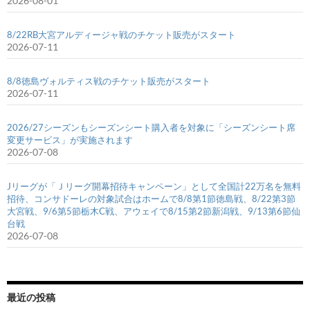
2026-08-01
8/22RB大宮アルディージャ戦のチケット販売がスタート
2026-07-11
8/8徳島ヴォルティス戦のチケット販売がスタート
2026-07-11
2026/27シーズンもシーズンシート購入者を対象に「シーズンシート席
変更サービス」が実施されます
2026-07-08
Jリーグが「Ｊリーグ開幕招待キャンペーン」として全国計22万名を無料
招待、コンサドーレの対象試合はホームで8/8第1節徳島戦、8/22第3節
大宮戦、9/6第5節栃木C戦、アウェイで8/15第2節新潟戦、9/13第6節仙
台戦
2026-07-08
最近の投稿