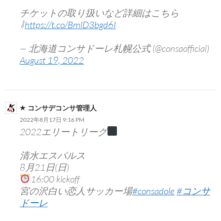
チケットの取り扱いなど詳細はこちら
⇩
https://t.co/BmlD3bgd6I
— 北海道コンサドーレ札幌公式 (@consaofficial)
August 19, 2022
コンサデコンサ管理人
2022年8月17日 9:16 PM
2022エリートリーグ
清水エスパルス
8月21日(日)
16:00 kickoff
宮の沢白い恋人サッカー場
#consadole
#コンサ
ドーレ