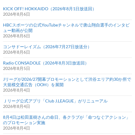
KICK OFF! HOKKAIDO（2026年8月1日放送回）
2026年8月6日
HBCスポーツの公式YouTubeチャンネルで唐山翔自選手のインタビ
ュー動画が公開
2026年8月6日
コンサドーレイズム（2026年7月27日放送分）
2026年8月6日
Radio CONSADOLE（2026年8月3日放送回）
2026年8月5日
Jリーグが2026/27開幕プロモーションとして渋谷エリア約30か所で
大規模交通広告（OOH）を展開
2026年8月4日
Ｊリーグ公式アプリ「Club J.LEAGUE」がリニューアル
2026年8月4日
8月4日は松田直樹さんの命日、各クラブが「命つなぐアクション」
のプロモーション実施
2026年8月4日