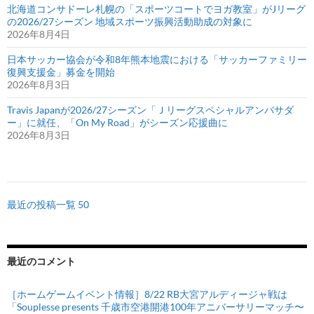
北海道コンサドーレ札幌の「スポーツコートでヨガ教室」がJリーグ
の2026/27シーズン 地域スポーツ振興活動助成の対象に
2026年8月4日
日本サッカー協会が令和8年熊本地震における「サッカーファミリー
復興支援金」募金を開始
2026年8月3日
Travis Japanが2026/27シーズン「Ｊリーグスペシャルアンバサダ
ー」に就任、「On My Road」がシーズン応援曲に
2026年8月3日
最近の投稿一覧 50
最近のコメント
［ホームゲームイベント情報］8/22 RB大宮アルディージャ戦は
「Souplesse presents 千歳市空港開港100年アニバーサリーマッチ〜