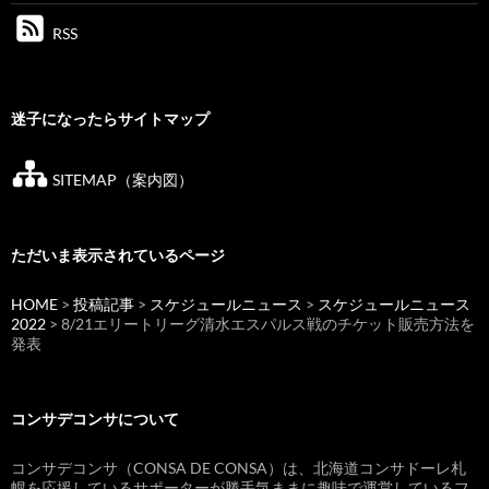
RSS
迷子になったらサイトマップ
SITEMAP（案内図）
ただいま表示されているページ
HOME
>
投稿記事
>
スケジュールニュース
>
スケジュールニュース
2022
> 8/21エリートリーグ清水エスパルス戦のチケット販売方法を
発表
コンサデコンサについて
コンサデコンサ（CONSA DE CONSA）は、北海道コンサドーレ札
幌を応援しているサポーターが勝手気ままに趣味で運営しているフ