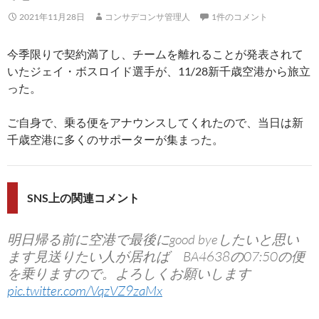
2021年11月28日
コンサデコンサ管理人
1件のコメント
今季限りで契約満了し、チームを離れることが発表されて
いたジェイ・ボスロイド選手が、11/28新千歳空港から旅立
った。
ご自身で、乗る便をアナウンスしてくれたので、当日は新
千歳空港に多くのサポーターが集まった。
SNS上の関連コメント
明日帰る前に空港で最後にgood byeしたいと思い
ます見送りたい人が居れば BA4638の07:50の便
を乗りますので。よろしくお願いします
pic.twitter.com/VqzVZ9zaMx