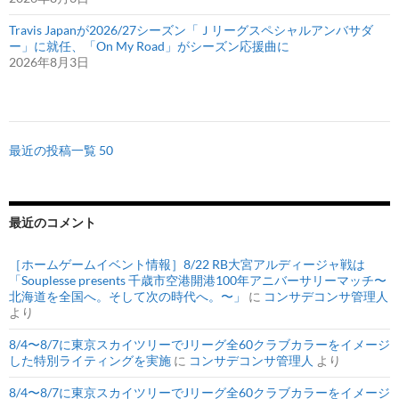
Travis Japanが2026/27シーズン「Ｊリーグスペシャルアンバサダ
ー」に就任、「On My Road」がシーズン応援曲に
2026年8月3日
最近の投稿一覧 50
最近のコメント
［ホームゲームイベント情報］8/22 RB大宮アルディージャ戦は
「Souplesse presents 千歳市空港開港100年アニバーサリーマッチ〜
北海道を全国へ。そして次の時代へ。〜」
に
コンサデコンサ管理人
より
8/4〜8/7に東京スカイツリーでJリーグ全60クラブカラーをイメージ
した特別ライティングを実施
に
コンサデコンサ管理人
より
8/4〜8/7に東京スカイツリーでJリーグ全60クラブカラーをイメージ