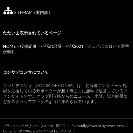
SITEMAP（案内図）
ただいま表示されているページ
HOME
>
投稿記事
>
小話の部屋
>
小話2021
> ジェイボスロイド選手
が離札
コンサデコンサについて
コンサデコンサ（CONSA DE CONSA）は、北海道コンサドーレ札
幌を応援しているサポーターが勝手気ままに趣味で運営しているフ
ァンサイトです。クラブ創立時からのニュース、小話、試合結果な
どがスクラップブックのように集められています。
プライバシーポリシー（GDPRに基づく）
Proudly powered by WordPress
Copyright © 1996-2026 CONSA DE CONSA