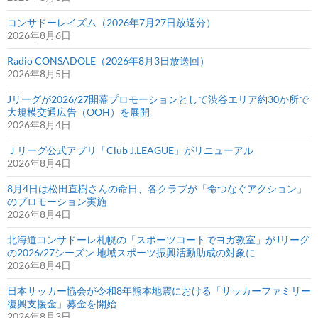
コンサドーレイズム（2026年7月27日放送分）
2026年8月6日
Radio CONSADOLE（2026年8月3日放送回）
2026年8月5日
Jリーグが2026/27開幕プロモーションとして渋谷エリア約30か所で
大規模交通広告（OOH）を展開
2026年8月4日
Ｊリーグ公式アプリ「Club J.LEAGUE」がリニューアル
2026年8月4日
8月4日は松田直樹さんの命日、各クラブが「命つなぐアクション」
のプロモーション実施
2026年8月4日
北海道コンサドーレ札幌の「スポーツコートでヨガ教室」がJリーグ
の2026/27シーズン 地域スポーツ振興活動助成の対象に
2026年8月4日
日本サッカー協会が令和8年熊本地震における「サッカーファミリー
復興支援金」募金を開始
2026年8月3日