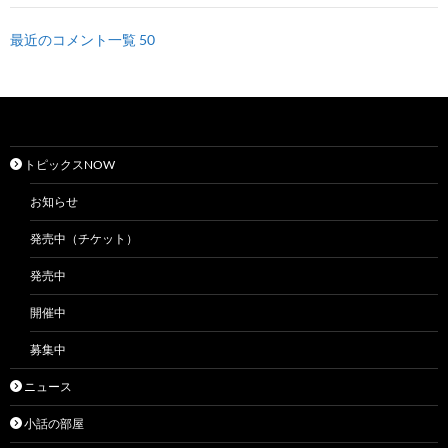
最近のコメント一覧 50
トピックスNOW
お知らせ
発売中（チケット）
発売中
開催中
募集中
ニュース
小話の部屋