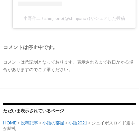
小野伸二 / shinji ono(@shinjiono7)がシェアした投稿
コメントは停止中です。
コメントは承認制となっております。表示されるまで数日かかる場
合がありますのでご了承ください。
ただいま表示されているページ
HOME
>
投稿記事
>
小話の部屋
>
小話2021
> ジェイボスロイド選手
が離札