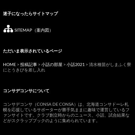
迷子になったらサイトマップ
SITEMAP（案内図）
ただいま表示されているページ
HOME
>
投稿記事
>
小話の部屋
>
小話2021
> 清水種苗がしまふく寮
にとうきびを差し入れ
コンサデコンサについて
コンサデコンサ（CONSA DE CONSA）は、北海道コンサドーレ札
幌を応援しているサポーターが勝手気ままに趣味で運営しているフ
ァンサイトです。クラブ創立時からのニュース、小話、試合結果な
どがスクラップブックのように集められています。