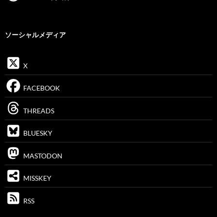
ソーシャルメディア
X
FACEBOOK
THREADS
BLUESKY
MASTODON
MISSKEY
RSS