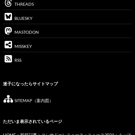
THREADS
BLUESKY
MASTODON
MISSKEY
RSS
迷子になったらサイトマップ
SITEMAP（案内図）
ただいま表示されているページ
HOME
>
投稿記事
>
コンサドーレニュース
>
ニュース2021
> さっぽ