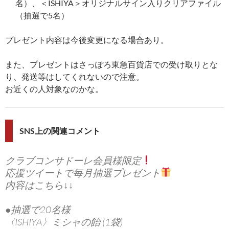
名）、＜ISHIYA＞オリジナルサイン入りクリアファイル
（抽選で5名）
プレゼント内容は今後変更になる場合あり。
また、プレゼントはさっぽろ東急百貨店での受け取りとな
り、発送等はしてくれないので注意。
お近くの人対象なのかな。
SNS上の関連コメント
クラブコンサドーレ会員様限定
応援ツイートで毎月抽選プレゼント
内容はこちら↓↓
●抽選で20名様
〈ISHIYA〉ミシャの飴 (1袋)