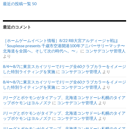
最近の投稿一覧 50
最近のコメント
［ホームゲームイベント情報］8/22 RB大宮アルディージャ戦は
「Souplesse presents 千歳市空港開港100年アニバーサリーマッチ〜
北海道を全国へ。そして次の時代へ。〜」
に
コンサデコンサ管理人
より
8/4〜8/7に東京スカイツリーでJリーグ全60クラブカラーをイメージ
した特別ライティングを実施
に
コンサデコンサ管理人
より
8/4〜8/7に東京スカイツリーでJリーグ全60クラブカラーをイメージ
した特別ライティングを実施
に
コンサデコンサ管理人
より
Jリーグとポケモンがタイアップ、北海道コンサドーレ札幌のタイア
ップポケモンはヨルノズク
に
コンサデコンサ管理人
より
Jリーグとポケモンがタイアップ、北海道コンサドーレ札幌のタイア
ップポケモンはヨルノズク
に
コンサデコンサ管理人
より
Jリーグとポケモンがタイアップ、北海道コンサドーレ札幌のタイア