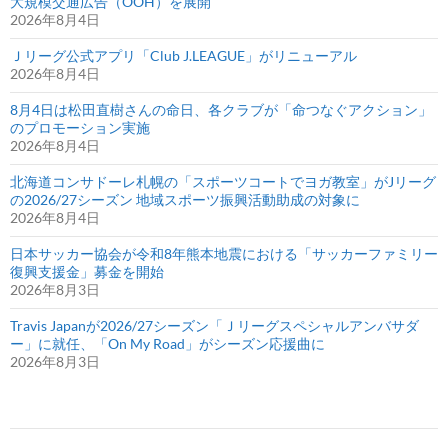
大規模交通広告（OOH）を展開
2026年8月4日
Ｊリーグ公式アプリ「Club J.LEAGUE」がリニューアル
2026年8月4日
8月4日は松田直樹さんの命日、各クラブが「命つなぐアクション」
のプロモーション実施
2026年8月4日
北海道コンサドーレ札幌の「スポーツコートでヨガ教室」がJリーグ
の2026/27シーズン 地域スポーツ振興活動助成の対象に
2026年8月4日
日本サッカー協会が令和8年熊本地震における「サッカーファミリー
復興支援金」募金を開始
2026年8月3日
Travis Japanが2026/27シーズン「Ｊリーグスペシャルアンバサダ
ー」に就任、「On My Road」がシーズン応援曲に
2026年8月3日