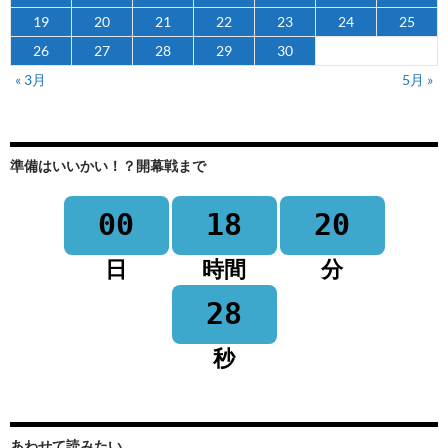
19
20
21
22
23
24
25
26
27
28
29
30
« 3月
5月 »
準備はいいかい！？開幕戦まで
00
18
20
日
時間
分
28
秒
あわせて読みたい