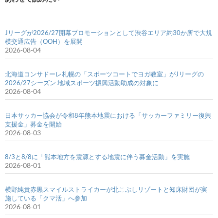
Jリーグが2026/27開幕プロモーションとして渋谷エリア約30か所で大規
模交通広告（OOH）を展開
2026-08-04
北海道コンサドーレ札幌の「スポーツコートでヨガ教室」がJリーグの
2026/27シーズン 地域スポーツ振興活動助成の対象に
2026-08-04
日本サッカー協会が令和8年熊本地震における「サッカーファミリー復興
支援金」募金を開始
2026-08-03
8/3と8/8に「熊本地方を震源とする地震に伴う募金活動」を実施
2026-08-01
横野純貴赤黒スマイルストライカーが北こぶしリゾートと知床財団が実
施している「クマ活」へ参加
2026-08-01