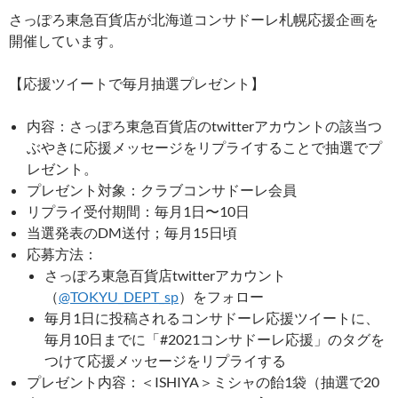
さっぽろ東急百貨店が北海道コンサドーレ札幌応援企画を
開催しています。
【応援ツイートで毎月抽選プレゼント】
内容：さっぽろ東急百貨店のtwitterアカウントの該当つ
ぶやきに応援メッセージをリプライすることで抽選でプ
レゼント。
プレゼント対象：クラブコンサドーレ会員
リプライ受付期間：毎月1日〜10日
当選発表のDM送付；毎月15日頃
応募方法：
さっぽろ東急百貨店twitterアカウント
（
@TOKYU_DEPT_sp
）をフォロー
毎月1日に投稿されるコンサドーレ応援ツイートに、
毎月10日までに「#2021コンサドーレ応援」のタグを
つけて応援メッセージをリプライする
プレゼント内容：＜ISHIYA＞ミシャの飴1袋（抽選で20