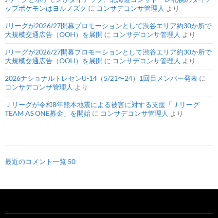
ップポケモンはヨルノズク
に
コンサデコンサ管理人
より
Jリーグが2026/27開幕プロモーションとして渋谷エリア約30か所で
大規模交通広告（OOH）を展開
に
コンサデコンサ管理人
より
Jリーグが2026/27開幕プロモーションとして渋谷エリア約30か所で
大規模交通広告（OOH）を展開
に
コンサデコンサ管理人
より
2026ナショナルトレセンU-14（5/21〜24）1回目メンバー発表
に
コンサデコンサ管理人
より
Ｊリーグが令和8年熊本地震による被害に対する支援「Ｊリーグ
TEAM AS ONE募金」を開始
に
コンサデコンサ管理人
より
最近のコメント一覧 50