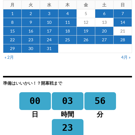
月
火
水
木
金
土
日
1
2
3
4
5
6
7
8
9
10
11
12
13
14
15
16
17
18
19
20
21
22
23
24
25
26
27
28
29
30
31
« 2月
4月 »
準備はいいかい！？開幕戦まで
00
03
56
日
時間
分
23