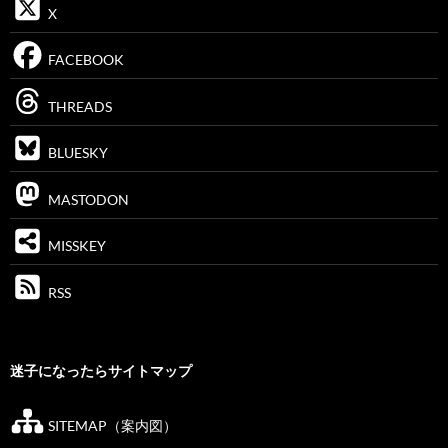
X
FACEBOOK
THREADS
BLUESKY
MASTODON
MISSKEY
RSS
迷子になったらサイトマップ
SITEMAP（案内図）