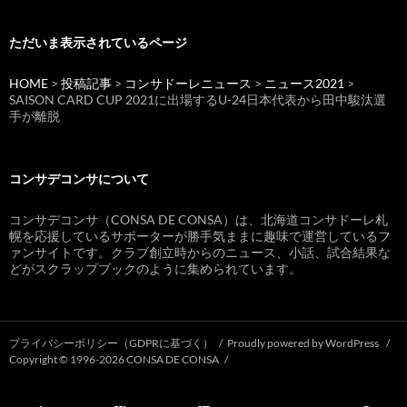
ただいま表示されているページ
HOME
>
投稿記事
>
コンサドーレニュース
>
ニュース2021
>
SAISON CARD CUP 2021に出場するU-24日本代表から田中駿汰選
手が離脱
コンサデコンサについて
コンサデコンサ（CONSA DE CONSA）は、北海道コンサドーレ札
幌を応援しているサポーターが勝手気ままに趣味で運営しているフ
ァンサイトです。クラブ創立時からのニュース、小話、試合結果な
どがスクラップブックのように集められています。
プライバシーポリシー（GDPRに基づく）
Proudly powered by WordPress
Copyright © 1996-2026 CONSA DE CONSA