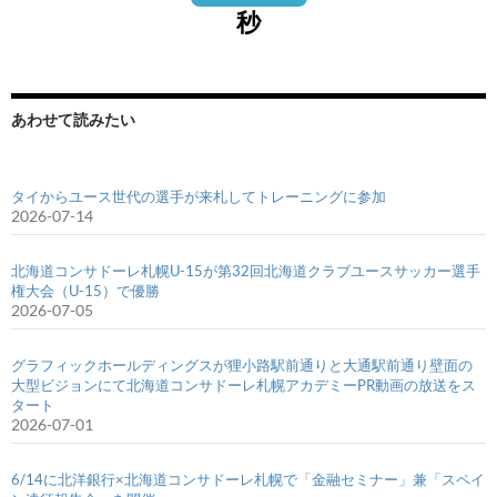
秒
あわせて読みたい
タイからユース世代の選手が来札してトレーニングに参加
2026-07-14
北海道コンサドーレ札幌U-15が第32回北海道クラブユースサッカー選手
権大会（U-15）で優勝
2026-07-05
グラフィックホールディングスが狸小路駅前通りと大通駅前通り壁面の
大型ビジョンにて北海道コンサドーレ札幌アカデミーPR動画の放送をス
タート
2026-07-01
6/14に北洋銀行×北海道コンサドーレ札幌で「金融セミナー」兼「スペイ