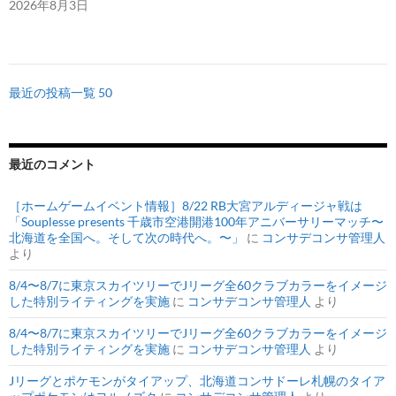
2026年8月3日
最近の投稿一覧 50
最近のコメント
［ホームゲームイベント情報］8/22 RB大宮アルディージャ戦は
「Souplesse presents 千歳市空港開港100年アニバーサリーマッチ〜
北海道を全国へ。そして次の時代へ。〜」
に
コンサデコンサ管理人
より
8/4〜8/7に東京スカイツリーでJリーグ全60クラブカラーをイメージ
した特別ライティングを実施
に
コンサデコンサ管理人
より
8/4〜8/7に東京スカイツリーでJリーグ全60クラブカラーをイメージ
した特別ライティングを実施
に
コンサデコンサ管理人
より
Jリーグとポケモンがタイアップ、北海道コンサドーレ札幌のタイア