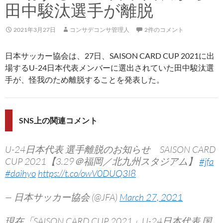
田中駿汰選手が離脱
2021年3月27日
コンサデコンサ管理人
2件のコメント
日本サッカー協会は、27日、SAISON CARD CUP 2021に出
場するU-24日本代表メンバーに選出されていた田中駿汰選
手が、怪我のため離脱することを発表した。
SNS上の関連コメント
U-24日本代表 選手離脱のお知らせ SAISON CARD
CUP 2021【3.29＠福岡／北九州スタジアム】
#jfa
#daihyo
https://t.co/owV0DUQ3I8
— 日本サッカー協会 (@JFA)
March 27, 2021
現在「SAISON CARD CUP 2021」U-24日本代表 国