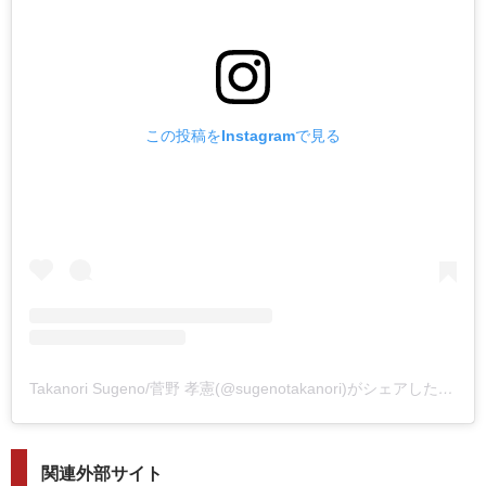
この投稿をInstagramで見る
Takanori Sugeno/菅野 孝憲(@sugenotakanori)がシェアした投稿
関連外部サイト