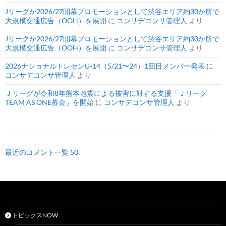
Jリーグが2026/27開幕プロモーションとして渋谷エリア約30か所で
大規模交通広告（OOH）を展開
に
コンサデコンサ管理人
より
Jリーグが2026/27開幕プロモーションとして渋谷エリア約30か所で
大規模交通広告（OOH）を展開
に
コンサデコンサ管理人
より
2026ナショナルトレセンU-14（5/21〜24）1回目メンバー発表
に
コンサデコンサ管理人
より
Ｊリーグが令和8年熊本地震による被害に対する支援「Ｊリーグ
TEAM AS ONE募金」を開始
に
コンサデコンサ管理人
より
最近のコメント一覧 50
トピックスNOW