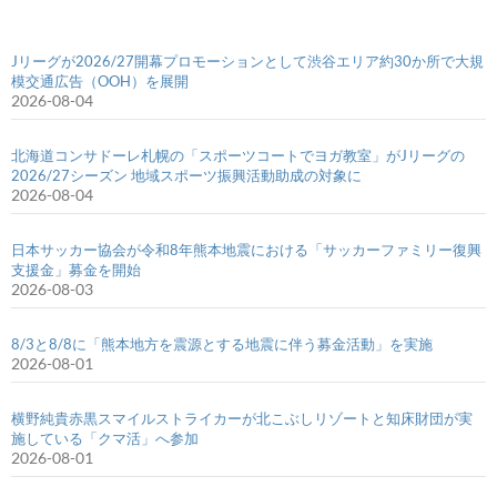
Jリーグが2026/27開幕プロモーションとして渋谷エリア約30か所で大規
模交通広告（OOH）を展開
2026-08-04
北海道コンサドーレ札幌の「スポーツコートでヨガ教室」がJリーグの
2026/27シーズン 地域スポーツ振興活動助成の対象に
2026-08-04
日本サッカー協会が令和8年熊本地震における「サッカーファミリー復興
支援金」募金を開始
2026-08-03
8/3と8/8に「熊本地方を震源とする地震に伴う募金活動」を実施
2026-08-01
横野純貴赤黒スマイルストライカーが北こぶしリゾートと知床財団が実
施している「クマ活」へ参加
2026-08-01