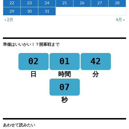
22
23
24
25
26
27
28
29
30
31
« 2月
4月 »
準備はいいかい！？開幕戦まで
02
01
42
日
時間
分
07
秒
あわせて読みたい