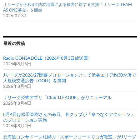
Ｊリーグが令和8年熊本地震による被害に対する支援「Ｊリーグ TEAM
AS ONE募金」を開始
2026-07-31
最近の投稿
Radio CONSADOLE（2026年8月3日放送回）
2026年8月5日
Jリーグが2026/27開幕プロモーションとして渋谷エリア約30か所で
大規模交通広告（OOH）を展開
2026年8月4日
Ｊリーグ公式アプリ「Club J.LEAGUE」がリニューアル
2026年8月4日
8月4日は松田直樹さんの命日、各クラブが「命つなぐアクション」
のプロモーション実施
2026年8月4日
北海道コンサドーレ札幌の「スポーツコートでヨガ教室」がJリーグ