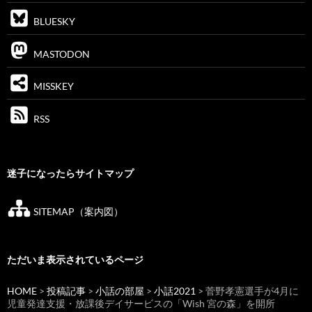
BLUESKY
MASTODON
MISSKEY
RSS
迷子になったらサイトマップ
SITEMAP（案内図）
ただいま表示されているページ
HOME
>
投稿記事
>
小話の部屋
>
小話2021
> 菅野孝憲選手が4月に
児童発達支援・放課後デイサービスの「Wish 宮の森」を開所