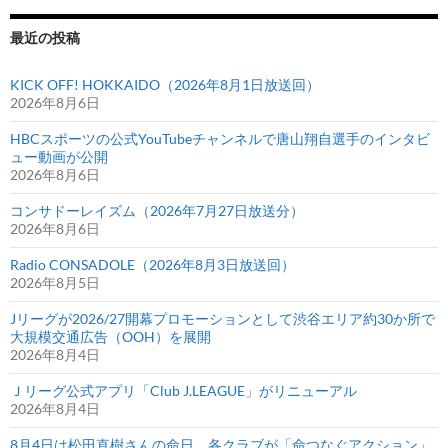
最近の投稿
KICK OFF! HOKKAIDO（2026年8月1日放送回）
2026年8月6日
HBCスポーツの公式YouTubeチャンネルで唐山翔自選手のインタビ
ュー動画が公開
2026年8月6日
コンサドーレイズム（2026年7月27日放送分）
2026年8月6日
Radio CONSADOLE（2026年8月3日放送回）
2026年8月5日
Jリーグが2026/27開幕プロモーションとして渋谷エリア約30か所で
大規模交通広告（OOH）を展開
2026年8月4日
Ｊリーグ公式アプリ「Club J.LEAGUE」がリニューアル
2026年8月4日
8月4日は松田直樹さんの命日、各クラブが「命つなぐアクション」