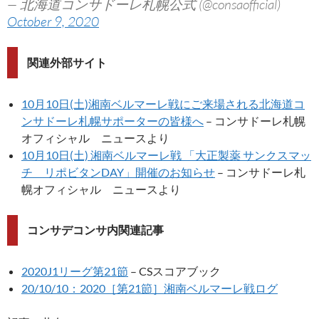
— 北海道コンサドーレ札幌公式 (@consaofficial)
October 9, 2020
関連外部サイト
10月10日(土)湘南ベルマーレ戦にご来場される北海道コ
ンサドーレ札幌サポーターの皆様へ
– コンサドーレ札幌
オフィシャル ニュースより
10月10日(土) 湘南ベルマーレ戦 「大正製薬 サンクスマッ
チ リポビタンDAY」開催のお知らせ
– コンサドーレ札
幌オフィシャル ニュースより
コンサデコンサ内関連記事
2020J1リーグ第21節
– CSスコアブック
20/10/10：2020［第21節］湘南ベルマーレ戦ログ