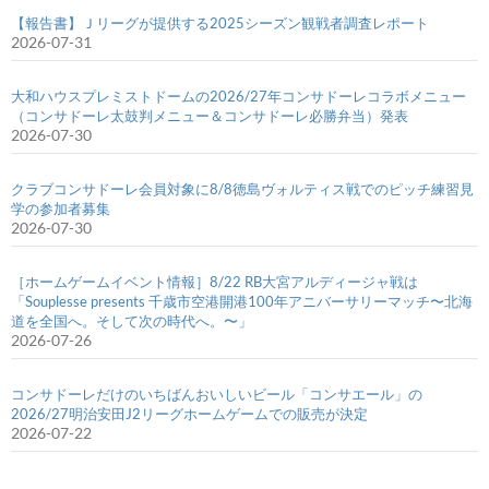
【報告書】Ｊリーグが提供する2025シーズン観戦者調査レポート
2026-07-31
大和ハウスプレミストドームの2026/27年コンサドーレコラボメニュー
（コンサドーレ太鼓判メニュー＆コンサドーレ必勝弁当）発表
2026-07-30
クラブコンサドーレ会員対象に8/8徳島ヴォルティス戦でのピッチ練習見
学の参加者募集
2026-07-30
［ホームゲームイベント情報］8/22 RB大宮アルディージャ戦は
「Souplesse presents 千歳市空港開港100年アニバーサリーマッチ〜北海
道を全国へ。そして次の時代へ。〜」
2026-07-26
コンサドーレだけのいちばんおいしいビール「コンサエール」の
2026/27明治安田J2リーグホームゲームでの販売が決定
2026-07-22