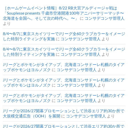
［ホームゲームイベント情報］8/22 RB大宮アルディージャ戦は
「Souplesse presents 千歳市空港開港100年アニバーサリーマッチ〜
北海道を全国へ。そして次の時代へ。〜」
に
コンサデコンサ管理人
より
8/4〜8/7に東京スカイツリーでJリーグ全60クラブカラーをイメージ
した特別ライティングを実施
に
コンサデコンサ管理人
より
8/4〜8/7に東京スカイツリーでJリーグ全60クラブカラーをイメージ
した特別ライティングを実施
に
コンサデコンサ管理人
より
Jリーグとポケモンがタイアップ、北海道コンサドーレ札幌のタイア
ップポケモンはヨルノズク
に
コンサデコンサ管理人
より
Jリーグとポケモンがタイアップ、北海道コンサドーレ札幌のタイア
ップポケモンはヨルノズク
に
コンサデコンサ管理人
より
Jリーグとポケモンがタイアップ、北海道コンサドーレ札幌のタイア
ップポケモンはヨルノズク
に
コンサデコンサ管理人
より
Jリーグが2026/27開幕プロモーションとして渋谷エリア約30か所で
大規模交通広告（OOH）を展開
に
コンサデコンサ管理人
より
Jリーグが2026/27開幕プロモーションとして渋谷エリア約30か所で