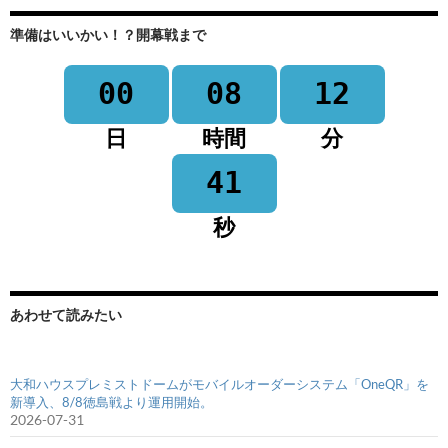
準備はいいかい！？開幕戦まで
00
08
12
日
時間
分
41
秒
あわせて読みたい
大和ハウスプレミストドームがモバイルオーダーシステム「OneQR」を
新導入、8/8徳島戦より運用開始。
2026-07-31