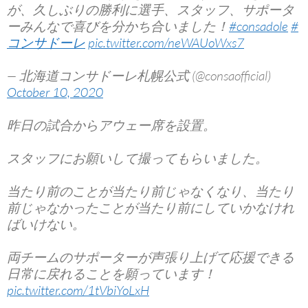
が、久しぶりの勝利に選手、スタッフ、サポータ
ーみんなで喜びを分かち合いました！
#consadole
#
コンサドーレ
pic.twitter.com/neWAUoWxs7
— 北海道コンサドーレ札幌公式 (@consaofficial)
October 10, 2020
昨日の試合からアウェー席を設置。
スタッフにお願いして撮ってもらいました。
当たり前のことが当たり前じゃなくなり、当たり
前じゃなかったことが当たり前にしていかなけれ
ばいけない。
両チームのサポーターが声張り上げて応援できる
日常に戻れることを願っています！
pic.twitter.com/1tVbiYoLxH