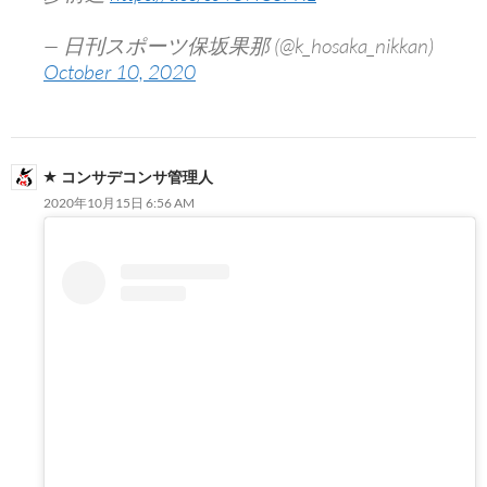
— 日刊スポーツ保坂果那 (@k_hosaka_nikkan)
October 10, 2020
コンサデコンサ管理人
2020年10月15日 6:56 AM