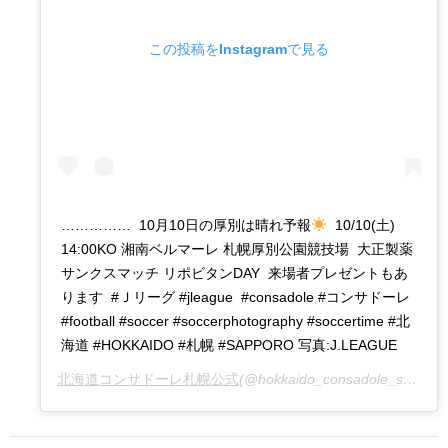
この投稿をInstagramで見る
…………… 10月10日の厚別は晴れ予報
10/10(土)
14:00KO 湘南ベルマーレ 札幌厚別公園競技場 大正製薬
サンクスマッチ リポビタンDAY 来場者プレゼントもあ
ります #Ｊリーグ #jleague #consadole #コンサドーレ
#football #soccer #soccerphotography #soccertime #北
海道 #HOKKAIDO #札幌 #SAPPORO 写真:J.LEAGUE
北海道コンサドーレ札幌公式
(@hokkaido_consadole_sapporo)がシェアした投稿 –