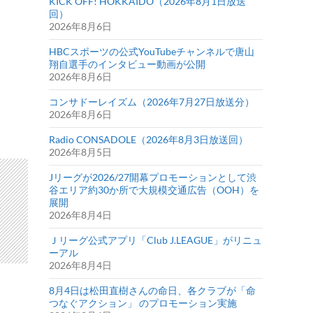
KICK OFF! HOKKAIDO（2026年8月1日放送
回）
2026年8月6日
HBCスポーツの公式YouTubeチャンネルで唐山
翔自選手のインタビュー動画が公開
2026年8月6日
コンサドーレイズム（2026年7月27日放送分）
2026年8月6日
Radio CONSADOLE（2026年8月3日放送回）
2026年8月5日
Jリーグが2026/27開幕プロモーションとして渋
谷エリア約30か所で大規模交通広告（OOH）を
展開
2026年8月4日
Ｊリーグ公式アプリ「Club J.LEAGUE」がリニュ
ーアル
2026年8月4日
8月4日は松田直樹さんの命日、各クラブが「命
つなぐアクション」 のプロモーション実施