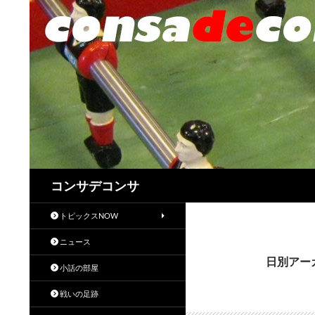
検
コンサデコンサ
索
トピックスNOW
ニュース
日別アーカ
小話の部屋
戦いの足跡