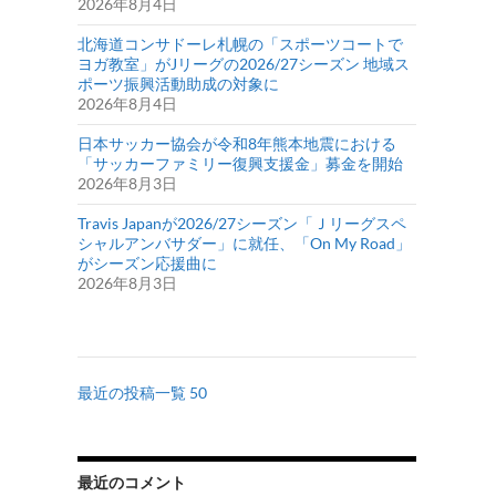
2026年8月4日
北海道コンサドーレ札幌の「スポーツコートで
ヨガ教室」がJリーグの2026/27シーズン 地域ス
ポーツ振興活動助成の対象に
2026年8月4日
日本サッカー協会が令和8年熊本地震における
「サッカーファミリー復興支援金」募金を開始
2026年8月3日
Travis Japanが2026/27シーズン「Ｊリーグスペ
シャルアンバサダー」に就任、「On My Road」
がシーズン応援曲に
2026年8月3日
最近の投稿一覧 50
最近のコメント