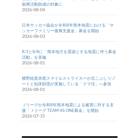
振興活動助成の対象に
2026-08-04
日本サッカー協会が令和8年熊本地震における「サ
ッカーファミリー復興支援金」募金を開始
2026-08-03
8/3と8/8に「熊本地方を震源とする地震に伴う募金
活動」を実施
2026-08-01
横野純貴赤黒スマイルストライカーが北こぶしリゾ
ートと知床財団が実施している「クマ活」へ参加
2026-08-01
Ｊリーグが令和8年熊本地震による被害に対する支
援「Ｊリーグ TEAM AS ONE募金」を開始
2026-07-31