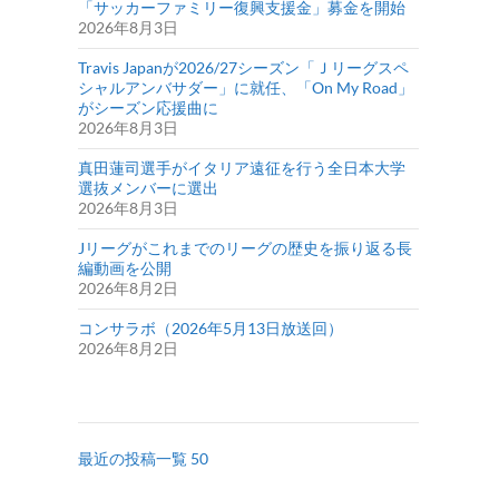
「サッカーファミリー復興支援金」募金を開始
2026年8月3日
Travis Japanが2026/27シーズン「Ｊリーグスペ
シャルアンバサダー」に就任、「On My Road」
がシーズン応援曲に
2026年8月3日
真田蓮司選手がイタリア遠征を行う全日本大学
選抜メンバーに選出
2026年8月3日
Jリーグがこれまでのリーグの歴史を振り返る長
編動画を公開
2026年8月2日
コンサラボ（2026年5月13日放送回）
2026年8月2日
最近の投稿一覧 50