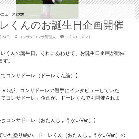
ニュース2020
レくんのお誕生日企画開催
月24日
コンサデコンサ管理人
26件のコメント
ドーレくんの誕生日。それにあわせて、お誕生日企画が開催
ます。
えてコンサドーレ（ドーレくん編）】
C.R.Cが、コンサドーレの選手にインタビューしていた
えてコンサドーレ」企画が、ドーレくんでも開催されま
かきコンサドーレ（おたんじょうかいVer.）】
ていた塗り絵の、ドーレくん（おたんじょうかいVer.）の