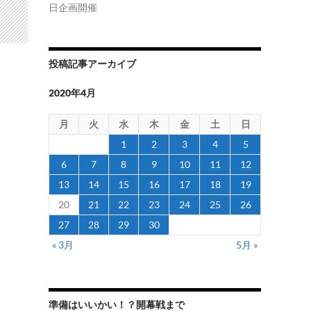
日企画開催
投稿記事アーカイブ
2020年4月
月
火
水
木
金
土
日
1
2
3
4
5
6
7
8
9
10
11
12
13
14
15
16
17
18
19
20
21
22
23
24
25
26
27
28
29
30
« 3月
5月 »
準備はいいかい！？開幕戦まで