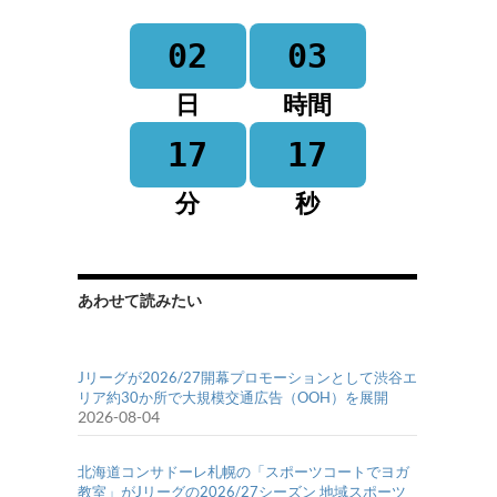
02
03
日
時間
17
17
分
秒
あわせて読みたい
Jリーグが2026/27開幕プロモーションとして渋谷エ
リア約30か所で大規模交通広告（OOH）を展開
2026-08-04
北海道コンサドーレ札幌の「スポーツコートでヨガ
教室」がJリーグの2026/27シーズン 地域スポーツ