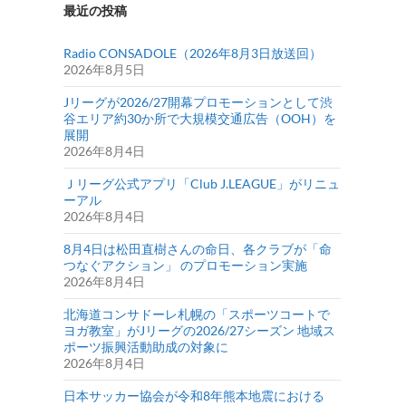
最近の投稿
Radio CONSADOLE（2026年8月3日放送回）
2026年8月5日
Jリーグが2026/27開幕プロモーションとして渋
谷エリア約30か所で大規模交通広告（OOH）を
展開
2026年8月4日
Ｊリーグ公式アプリ「Club J.LEAGUE」がリニュ
ーアル
2026年8月4日
8月4日は松田直樹さんの命日、各クラブが「命
つなぐアクション」 のプロモーション実施
2026年8月4日
北海道コンサドーレ札幌の「スポーツコートで
ヨガ教室」がJリーグの2026/27シーズン 地域ス
ポーツ振興活動助成の対象に
2026年8月4日
日本サッカー協会が令和8年熊本地震における