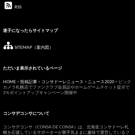
RSS
迷子になったらサイトマップ
SITEMAP（案内図）
ただいま表示されているページ
HOME
>
投稿記事
>
コンサドーレニュース
>
ニュース2020
> ビック
カメラ札幌店でファンクラブ会員証やホームゲームチケット提示で
3％ポイントアップキャンペーン開催中
コンサデコンサについて
コンサデコンサ（CONSA DE CONSA）は、北海道コンサドーレ札
幌を応援しているサポーターが勝手気ままに趣味で運営しているフ