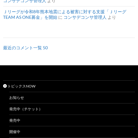
コンサデコンサ管理人
より
Ｊリーグが令和8年熊本地震による被害に対する支援「Ｊリーグ
TEAM AS ONE募金」を開始
に
コンサデコンサ管理人
より
最近のコメント一覧 50
トピックスNOW
お知らせ
発売中（チケット）
発売中
開催中