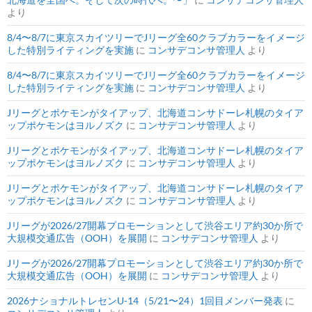
より
8/4〜8/7に東京スカイツリーでJリーグ全60クラブカラーをイメージ
した特別ライティングを実施
に
コンサデコンサ管理人
より
8/4〜8/7に東京スカイツリーでJリーグ全60クラブカラーをイメージ
した特別ライティングを実施
に
コンサデコンサ管理人
より
Jリーグとポケモンがタイアップ、北海道コンサドーレ札幌のタイア
ップポケモンはヨルノズク
に
コンサデコンサ管理人
より
Jリーグとポケモンがタイアップ、北海道コンサドーレ札幌のタイア
ップポケモンはヨルノズク
に
コンサデコンサ管理人
より
Jリーグとポケモンがタイアップ、北海道コンサドーレ札幌のタイア
ップポケモンはヨルノズク
に
コンサデコンサ管理人
より
Jリーグが2026/27開幕プロモーションとして渋谷エリア約30か所で
大規模交通広告（OOH）を展開
に
コンサデコンサ管理人
より
Jリーグが2026/27開幕プロモーションとして渋谷エリア約30か所で
大規模交通広告（OOH）を展開
に
コンサデコンサ管理人
より
2026ナショナルトレセンU-14（5/21〜24）1回目メンバー発表
に