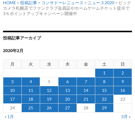
HOME
>
投稿記事
>
コンサドーレニュース
>
ニュース2020
> ビック
カメラ札幌店でファンクラブ会員証やホームゲームチケット提示で
3％ポイントアップキャンペーン開催中
投稿記事アーカイブ
2020年2月
月
火
水
木
金
土
日
1
2
3
4
5
6
7
8
9
10
11
12
13
14
15
16
17
18
19
20
21
22
23
24
25
26
27
28
29
« 1月
3月 »