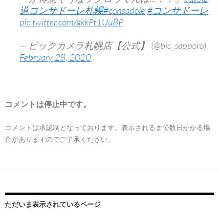
道コンサドーレ札幌
#consadole
#コンサドーレ
pic.twitter.com/gkkPt1Uu8P
— ビックカメラ札幌店【公式】 (@bic_sapporo)
February 28, 2020
コメントは停止中です。
コメントは承認制となっております。表示されるまで数日かかる場
合がありますのでご了承ください。
ただいま表示されているページ