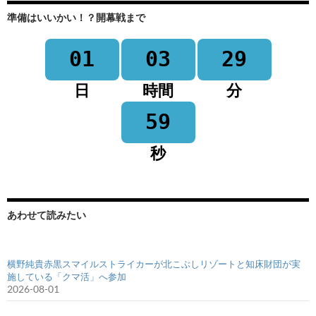
準備はいいかい！？開幕戦まで
01
03
29
日
時間
分
59
秒
あわせて読みたい
横野純貴赤黒スマイルストライカーが北こぶしリゾートと知床財団が実
施している「クマ活」へ参加
2026-08-01