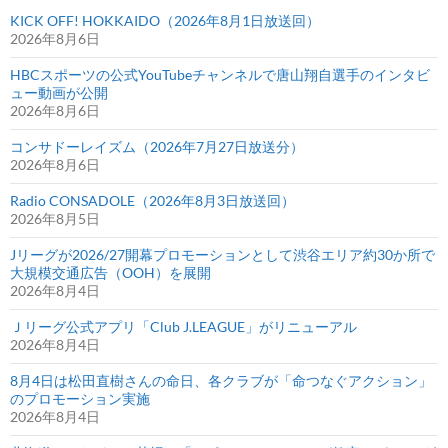
KICK OFF! HOKKAIDO（2026年8月1日放送回）
2026年8月6日
HBCスポーツの公式YouTubeチャンネルで唐山翔自選手のインタビ
ュー動画が公開
2026年8月6日
コンサドーレイズム（2026年7月27日放送分）
2026年8月6日
Radio CONSADOLE（2026年8月3日放送回）
2026年8月5日
Jリーグが2026/27開幕プロモーションとして渋谷エリア約30か所で
大規模交通広告（OOH）を展開
2026年8月4日
Ｊリーグ公式アプリ「Club J.LEAGUE」がリニューアル
2026年8月4日
8月4日は松田直樹さんの命日、各クラブが「命つなぐアクション」
のプロモーション実施
2026年8月4日