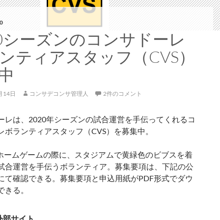
0
20シーズンのコンサドーレ
ンティアスタッフ（CVS）
中
月14日
コンサデコンサ管理人
2件のコメント
ーレは、2020年シーズンの試合運営を手伝ってくれるコ
レボランティアスタッフ（CVS）を募集中。
、ホームゲームの際に、スタジアムで黄緑色のビブスを着
試合運営を手伝うボランティア。募集要項は、下記の公
にて確認できる。募集要項と申込用紙がPDF形式でダウ
できる。
外部サイト