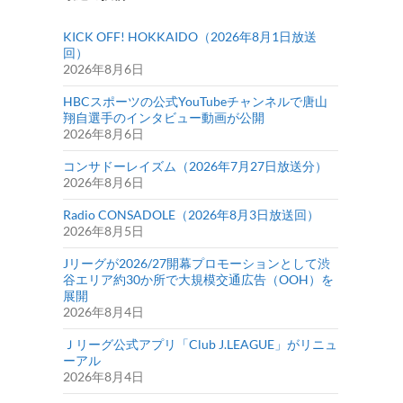
KICK OFF! HOKKAIDO（2026年8月1日放送
回）
2026年8月6日
HBCスポーツの公式YouTubeチャンネルで唐山
翔自選手のインタビュー動画が公開
2026年8月6日
コンサドーレイズム（2026年7月27日放送分）
2026年8月6日
Radio CONSADOLE（2026年8月3日放送回）
2026年8月5日
Jリーグが2026/27開幕プロモーションとして渋
谷エリア約30か所で大規模交通広告（OOH）を
展開
2026年8月4日
Ｊリーグ公式アプリ「Club J.LEAGUE」がリニュ
ーアル
2026年8月4日