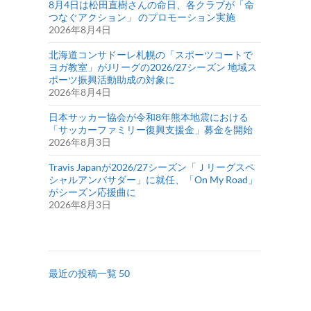
8月4日は松田直樹さんの命日、各クラブが「命
つなぐアクション」 のプロモーション実施
2026年8月4日
北海道コンサドーレ札幌の「スポーツコートで
ヨガ教室」がJリーグの2026/27シーズン 地域ス
ポーツ振興活動助成の対象に
2026年8月4日
日本サッカー協会が令和8年熊本地震における
「サッカーファミリー復興支援金」募金を開始
2026年8月3日
Travis Japanが2026/27シーズン「Ｊリーグスペ
シャルアンバサダー」に就任、「On My Road」
がシーズン応援曲に
2026年8月3日
最近の投稿一覧 50