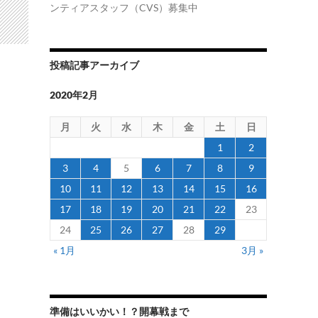
ンティアスタッフ（CVS）募集中
投稿記事アーカイブ
2020年2月
月
火
水
木
金
土
日
1
2
3
4
5
6
7
8
9
10
11
12
13
14
15
16
17
18
19
20
21
22
23
24
25
26
27
28
29
« 1月
3月 »
準備はいいかい！？開幕戦まで