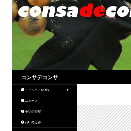
検
コンサデコンサ
索
トピックスNOW
ニュース
小話の部屋
戦いの足跡