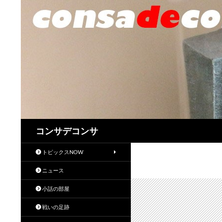
検
コンサデコンサ
索
トピックスNOW
ニュース
小話の部屋
戦いの足跡