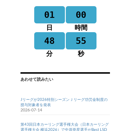
01
00
日
時間
48
55
分
秒
あわせて読みたい
Jリーグが2026特別シーズンＪリーグ功労金制度の
授与対象者を発表
2026-07-14
第43回日本カーリング選手権大会（日本カーリング
選手権大会 横浜2026）で中原亜星選手がBest LSD