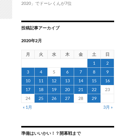
2020」でドーレくんが7位
投稿記事アーカイブ
2020年2月
月
火
水
木
金
土
日
1
2
3
4
5
6
7
8
9
10
11
12
13
14
15
16
17
18
19
20
21
22
23
24
25
26
27
28
29
« 1月
3月 »
準備はいいかい！？開幕戦まで