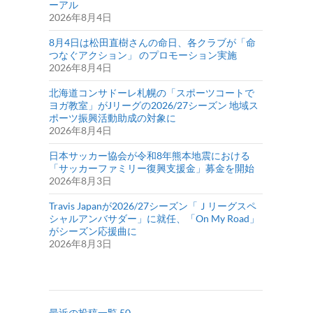
ーアル
2026年8月4日
8月4日は松田直樹さんの命日、各クラブが「命
つなぐアクション」 のプロモーション実施
2026年8月4日
北海道コンサドーレ札幌の「スポーツコートで
ヨガ教室」がJリーグの2026/27シーズン 地域ス
ポーツ振興活動助成の対象に
2026年8月4日
日本サッカー協会が令和8年熊本地震における
「サッカーファミリー復興支援金」募金を開始
2026年8月3日
Travis Japanが2026/27シーズン「Ｊリーグスペ
シャルアンバサダー」に就任、「On My Road」
がシーズン応援曲に
2026年8月3日
最近の投稿一覧 50