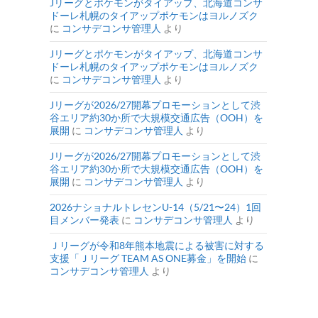
Jリーグとポケモンがタイアップ、北海道コンサ
ドーレ札幌のタイアップポケモンはヨルノズク
に
コンサデコンサ管理人
より
Jリーグとポケモンがタイアップ、北海道コンサ
ドーレ札幌のタイアップポケモンはヨルノズク
に
コンサデコンサ管理人
より
Jリーグが2026/27開幕プロモーションとして渋
谷エリア約30か所で大規模交通広告（OOH）を
展開
に
コンサデコンサ管理人
より
Jリーグが2026/27開幕プロモーションとして渋
谷エリア約30か所で大規模交通広告（OOH）を
展開
に
コンサデコンサ管理人
より
2026ナショナルトレセンU-14（5/21〜24）1回
目メンバー発表
に
コンサデコンサ管理人
より
Ｊリーグが令和8年熊本地震による被害に対する
支援「Ｊリーグ TEAM AS ONE募金」を開始
に
コンサデコンサ管理人
より