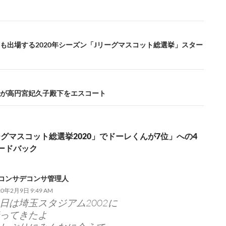
も出場する2020年シーズン「Jリーグマスコット総選挙」スター
が高円宮妃久子殿下をエスコート
ーグマスコット総選挙2020」でドーレくんが7位」への4
ードバック
コンサデコンサ管理人
20年2月9日 9:49 AM
日は埼玉スタジアム2002に
ってきたよ