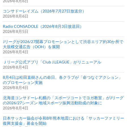
2026年8月6日
コンサドーレイズム（2026年7月27日放送分）
2026年8月6日
Radio CONSADOLE（2026年8月3日放送回）
2026年8月5日
Jリーグが2026/27開幕プロモーションとして渋谷エリア約30か所で
大規模交通広告（OOH）を展開
2026年8月4日
Ｊリーグ公式アプリ「Club J.LEAGUE」がリニューアル
2026年8月4日
8月4日は松田直樹さんの命日、各クラブが「命つなぐアクション」
のプロモーション実施
2026年8月4日
北海道コンサドーレ札幌の「スポーツコートでヨガ教室」がJリーグ
の2026/27シーズン 地域スポーツ振興活動助成の対象に
2026年8月4日
日本サッカー協会が令和8年熊本地震における「サッカーファミリー
復興支援金」募金を開始