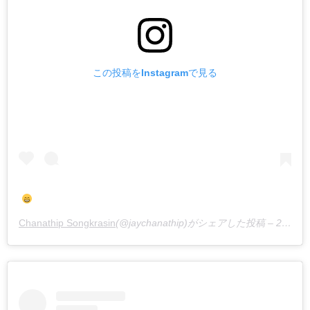
この投稿をInstagramで見る
Chanathip Songkrasin
(@jaychanathip)がシェアした投稿 –
2020年 1月月16日午前6時37分PST