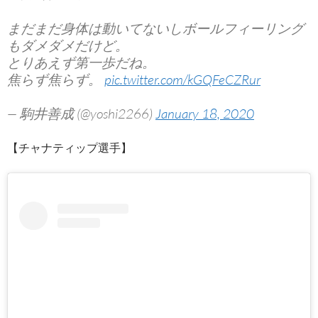
まだまだ身体は動いてないしボールフィーリング
もダメダメだけど。
とりあえず第一歩だね。
焦らず焦らず。
pic.twitter.com/kGQFeCZRur
— 駒井善成 (@yoshi2266)
January 18, 2020
【チャナティップ選手】