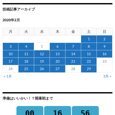
投稿記事アーカイブ
2020年2月
月
火
水
木
金
土
日
1
2
3
4
5
6
7
8
9
10
11
12
13
14
15
16
17
18
19
20
21
22
23
24
25
26
27
28
29
« 1月
3月 »
準備はいいかい！？開幕戦まで
00
16
56