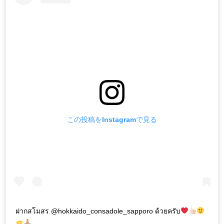
この投稿をInstagramで見る
ฝากสโมสร @hokkaido_consadole_sapporo ด้วยครับ