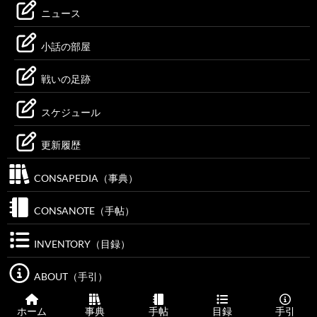
ニュース
小話の部屋
戦いの足跡
スケジュール
更新履歴
CONSAPEDIA（事典）
CONSANOTE（手帖）
INVENTORY（目録）
ABOUT（手引）
ホーム
事典
手帖
目録
手引