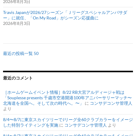
2026年8月3日
Travis Japanが2026/27シーズン「Ｊリーグスペシャルアンバサダ
ー」に就任、「On My Road」がシーズン応援曲に
2026年8月3日
最近の投稿一覧 50
最近のコメント
［ホームゲームイベント情報］8/22 RB大宮アルディージャ戦は
「Souplesse presents 千歳市空港開港100年アニバーサリーマッチ〜
北海道を全国へ。そして次の時代へ。〜」
に
コンサデコンサ管理人
より
8/4〜8/7に東京スカイツリーでJリーグ全60クラブカラーをイメージ
した特別ライティングを実施
に
コンサデコンサ管理人
より
8/4〜8/7に東京スカイツリーでJリーグ全60クラブカラーをイメージ