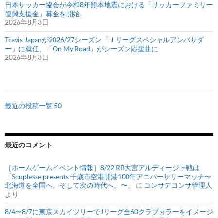
日本サッカー協会が令和8年熊本地震における「サッカーファミリー
復興支援金」募金を開始
2026年8月3日
Travis Japanが2026/27シーズン「Ｊリーグスペシャルアンバサダ
ー」に就任、「On My Road」がシーズン応援曲に
2026年8月3日
最近の投稿一覧 50
最近のコメント
［ホームゲームイベント情報］8/22 RB大宮アルディージャ戦は
「Souplesse presents 千歳市空港開港100年アニバーサリーマッチ〜
北海道を全国へ。そして次の時代へ。〜」
に
コンサデコンサ管理人
より
8/4〜8/7に東京スカイツリーでJリーグ全60クラブカラーをイメージ