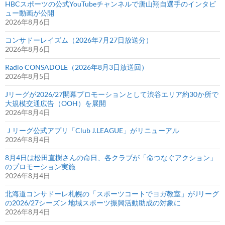
HBCスポーツの公式YouTubeチャンネルで唐山翔自選手のインタビ
ュー動画が公開
2026年8月6日
コンサドーレイズム（2026年7月27日放送分）
2026年8月6日
Radio CONSADOLE（2026年8月3日放送回）
2026年8月5日
Jリーグが2026/27開幕プロモーションとして渋谷エリア約30か所で
大規模交通広告（OOH）を展開
2026年8月4日
Ｊリーグ公式アプリ「Club J.LEAGUE」がリニューアル
2026年8月4日
8月4日は松田直樹さんの命日、各クラブが「命つなぐアクション」
のプロモーション実施
2026年8月4日
北海道コンサドーレ札幌の「スポーツコートでヨガ教室」がJリーグ
の2026/27シーズン 地域スポーツ振興活動助成の対象に
2026年8月4日