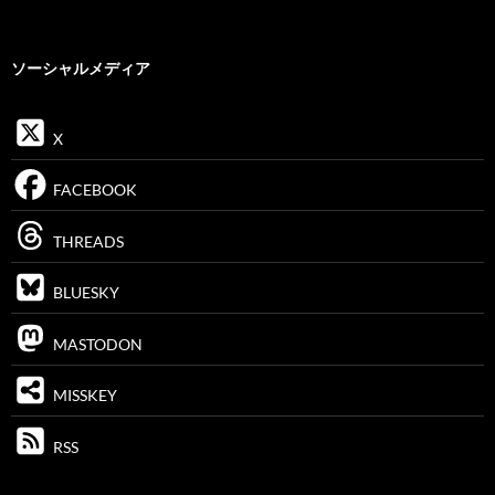
ソーシャルメディア
X
FACEBOOK
THREADS
BLUESKY
MASTODON
MISSKEY
RSS