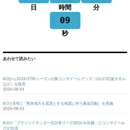
日
時間
分
08
秒
あわせて読みたい
8/3から2026/27年シーズンの新コンサドーレグッズ（26/27応援タオル
など）を販売
2026-08-01
8/3と8/8に「熊本地方を震源とする地震に伴う募金活動」を実施
2026-08-01
8/2の「ブラインドサッカー北日本リーグ2026 in 札幌」にコンサドール
ズが出演