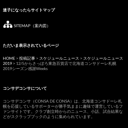
迷子になったらサイトマップ
SITEMAP（案内図）
ただいま表示されているページ
HOME
>
投稿記事
>
スケジュールニュース
>
スケジュールニュース
2019
> 12/5からさっぽろ東急百貨店で北海道コンサドーレ札幌
2019シーズン感謝Weeks
コンサデコンサについて
コンサデコンサ（CONSA DE CONSA）は、北海道コンサドーレ札
幌を応援しているサポーターが勝手気ままに趣味で運営しているフ
ァンサイトです。クラブ創立時からのニュース、小話、試合結果な
どがスクラップブックのように集められています。