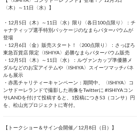
〈木）～11日〈水）】
・12月5日（木）～11日〈水）限り〈各日100点限り〉：チ
ャナティップ選手特別パッケージのなまらバターバウムが
登場
・12月6日〈金）販売スタート！〈200点限り〉：さっぽろ
東急百貨店 限定〈ISHIYA〉必勝なまらバターバウム販売
・12月5日〈木）～11日〈水）：ルヴァンカップ準優勝メ
ダルなどのお宝アイテムや〈ISHIYA〉スイーツマッチパネ
ルも展示
・赤黒チャリティーキャンペーン：期間中、〈ISHIYA〉コ
ンサドーレランドで撮影した画像をTwitterに #ISHIYAコン
サLANDを付けて投稿すると、1投稿につき53（コンサ）円
を、松山光プロジェクトに寄付。
【トークショー＆サイン会開催／12月8日（日）】