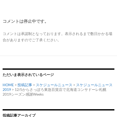
コメントは停止中です。
コメントは承認制となっております。表示されるまで数日かかる場
合がありますのでご了承ください。
ただいま表示されているページ
HOME
>
投稿記事
>
スケジュールニュース
>
スケジュールニュース
2019
> 12/5からさっぽろ東急百貨店で北海道コンサドーレ札幌
2019シーズン感謝Weeks
投稿記事アーカイブ