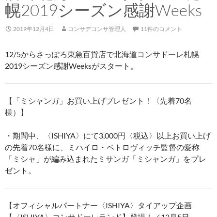
幌2019シーズン感謝Weeks
2019年12月4日
コンサデコンサ管理人
11件のコメント
12/5からさっぽろ東急百貨店で北海道コンサドーレ札幌
2019シーズン感謝Weeksがスタート。
【「ミシャンガ」お買い上げプレゼント！〈先着70名
様）】
・期間中、〈ISHIYA〉にて3,000円〈税込〉以上お買い上げ
の先着70名様に、ミハイロ・ペトロヴィッチ監督の愛称
「ミシャ」が編み込まれたミサンガ「ミシャンガ」をプレ
ゼント。
【オフィシャルパートナー〈ISHIYA〉タイアップ企画
【〈ISHIYA〉コンサドーレランド】登場！／12月5日