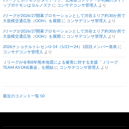
ップポケモンはヨルノズク
に
コンサデコンサ管理人
より
Jリーグが2026/27開幕プロモーションとして渋谷エリア約30か所で
大規模交通広告（OOH）を展開
に
コンサデコンサ管理人
より
Jリーグが2026/27開幕プロモーションとして渋谷エリア約30か所で
大規模交通広告（OOH）を展開
に
コンサデコンサ管理人
より
2026ナショナルトレセンU-14（5/21〜24）1回目メンバー発表
に
コンサデコンサ管理人
より
Ｊリーグが令和8年熊本地震による被害に対する支援「Ｊリーグ
TEAM AS ONE募金」を開始
に
コンサデコンサ管理人
より
最近のコメント一覧 50