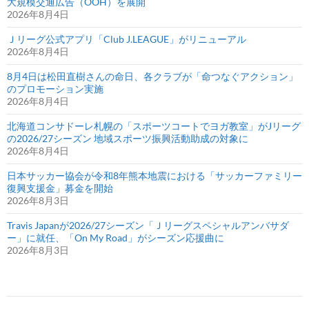
大規模交通広告（OOH）を展開
2026年8月4日
Ｊリーグ公式アプリ「Club J.LEAGUE」がリニューアル
2026年8月4日
8月4日は松田直樹さんの命日、各クラブが「命つなぐアクション」
のプロモーション実施
2026年8月4日
北海道コンサドーレ札幌の「スポーツコートでヨガ教室」がJリーグ
の2026/27シーズン 地域スポーツ振興活動助成の対象に
2026年8月4日
日本サッカー協会が令和8年熊本地震における「サッカーファミリー
復興支援金」募金を開始
2026年8月3日
Travis Japanが2026/27シーズン「Ｊリーグスペシャルアンバサダ
ー」に就任、「On My Road」がシーズン応援曲に
2026年8月3日