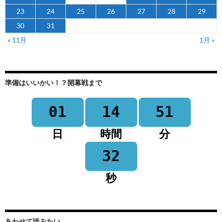
23
24
25
26
27
28
29
30
31
« 11月
1月 »
準備はいいかい！？開幕戦まで
01
14
51
日
時間
分
32
秒
あわせて読みたい